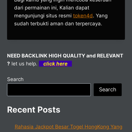
dari permainan ini, Kalian dapat
mengunjungi situs resmi
token4d
. Yang
sudah terbukti aman dan terpercaya.
NEED BACKLINK HIGH QUALITY and RELEVANT
?
let us help.
click here
Search
Search
Recent Posts
Rahasia Jackpot Besar Togel HongKong Yang