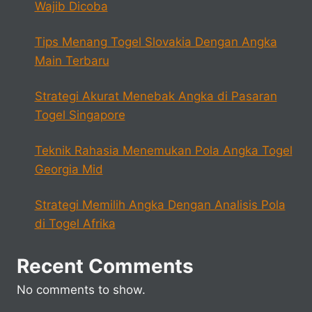
Wajib Dicoba
Tips Menang Togel Slovakia Dengan Angka
Main Terbaru
Strategi Akurat Menebak Angka di Pasaran
Togel Singapore
Teknik Rahasia Menemukan Pola Angka Togel
Georgia Mid
Strategi Memilih Angka Dengan Analisis Pola
di Togel Afrika
Recent Comments
No comments to show.