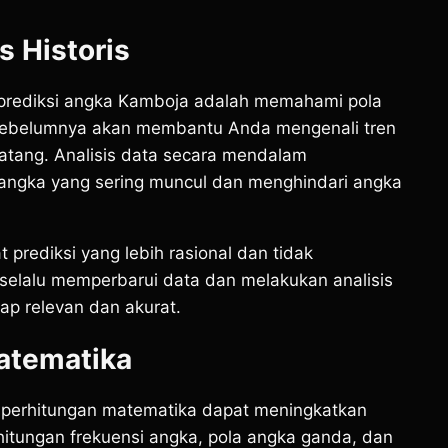
s Historis
prediksi angka Kamboja adalah memahami pola
 sebelumnya akan membantu Anda mengenali tren
atang. Analisis data secara mendalam
angka yang sering muncul dan menghindari angka
rediksi yang lebih rasional dan tidak
selalu memperbarui data dan melakukan analisis
tap relevan dan akurat.
Matematika
n perhitungan matematika dapat meningkatkan
rhitungan frekuensi angka, pola angka ganda, dan