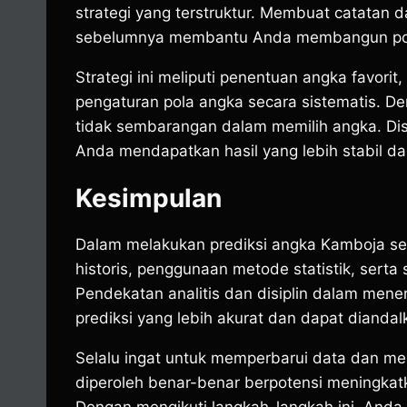
strategi yang terstruktur. Membuat catatan d
sebelumnya membantu Anda membangun pola 
Strategi ini meliputi penentuan angka favorit
pengaturan pola angka secara sistematis. De
tidak sembarangan dalam memilih angka. Dis
Anda mendapatkan hasil yang lebih stabil da
Kesimpulan
Dalam melakukan prediksi angka Kamboja se
historis, penggunaan metode statistik, serta 
Pendekatan analitis dan disiplin dalam me
prediksi yang lebih akurat dan dapat diandal
Selalu ingat untuk memperbarui data dan men
diperoleh benar-benar berpotensi meningkat
Dengan mengikuti langkah-langkah ini, Anda