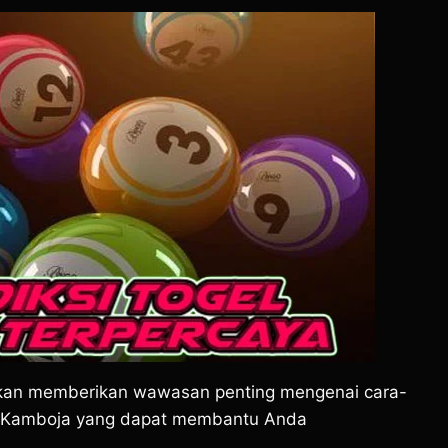
an memberikan wawasan penting mengenai cara-
ka Kamboja yang dapat membantu Anda