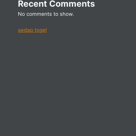
Recent Comments
No comments to show.
sedap togel