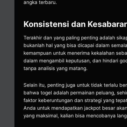
angka terbaru.
Konsistensi dan Kesabara
Terakhir dan yang paling penting adalah sik
bukanlah hal yang bisa dicapai dalam semala
kemampuan untuk menerima kekalahan sebaga
dalam mengambil keputusan, dan hindari go
tanpa analisis yang matang.
Selain itu, penting juga untuk tidak terlalu
bahwa togel adalah permainan peluang, sehi
faktor keberuntungan dan strategi yang tepa
Anda untuk mendapatkan jackpot besar aka
yang maksimal, kalian bisa mencobanya lan