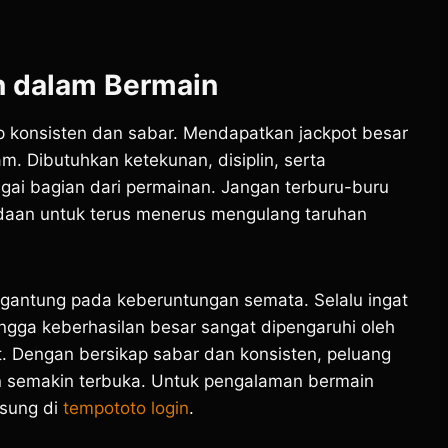
n dalam Bermain
ap konsisten dan sabar. Mendapatkan jackpot besar
m. Dibutuhkan ketekunan, disiplin, serta
i bagian dari permainan. Jangan terburu-buru
daan untuk terus menerus mengulang taruhan
 bergantung pada keberuntungan semata. Selalu ingat
ngga keberhasilan besar sangat dipengaruhi oleh
t. Dengan bersikap sabar dan konsisten, peluang
n semakin terbuka. Untuk pengalaman bermain
gsung di
tempototo login
.