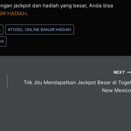
ngan jackpot dan hadiah yang besar, Anda bisa
JIR HADIAH
.
k
#
TOGEL ONLINE BANJIR HADIAH
rk
NEXT
Trik Jitu Mendapatkan Jackpot Besar di Togel
New Mexico