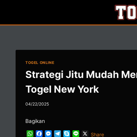
Skip
to
content
TOGEL ONLINE
Strategi Jitu Mudah M
Togel New York
04/22/2025
Bagikan
W
F
M
T
S
L
X
Share