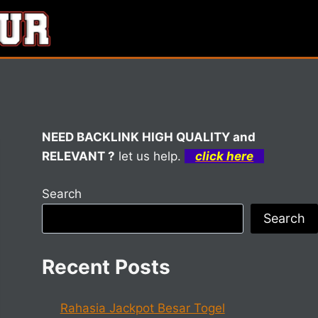
NEED BACKLINK HIGH QUALITY and
RELEVANT ?
let us help.
click here
Search
Search
Recent Posts
Rahasia Jackpot Besar Togel