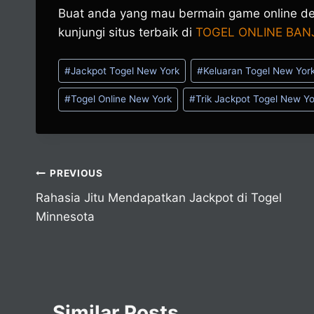
Buat anda yang mau bermain game online de
kunjungi situs terbaik di
TOGEL ONLINE BAN
Post
#
Jackpot Togel New York
#
Keluaran Togel New Yor
Tags:
#
Togel Online New York
#
Trik Jackpot Togel New Yo
Post
PREVIOUS
Rahasia Jitu Mendapatkan Jackpot di Togel
navigation
Minnesota
Similar Posts