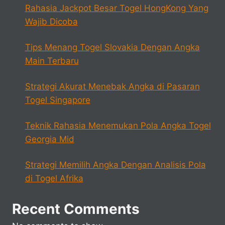
Rahasia Jackpot Besar Togel HongKong Yang
Wajib Dicoba
Tips Menang Togel Slovakia Dengan Angka
Main Terbaru
Strategi Akurat Menebak Angka di Pasaran
Togel Singapore
Teknik Rahasia Menemukan Pola Angka Togel
Georgia Mid
Strategi Memilih Angka Dengan Analisis Pola
di Togel Afrika
Recent Comments