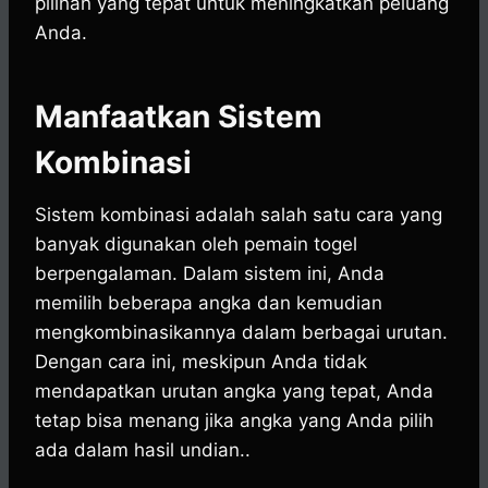
pilihan yang tepat untuk meningkatkan peluang
Anda.
Manfaatkan Sistem
Kombinasi
Sistem kombinasi adalah salah satu cara yang
banyak digunakan oleh pemain togel
berpengalaman. Dalam sistem ini, Anda
memilih beberapa angka dan kemudian
mengkombinasikannya dalam berbagai urutan.
Dengan cara ini, meskipun Anda tidak
mendapatkan urutan angka yang tepat, Anda
tetap bisa menang jika angka yang Anda pilih
ada dalam hasil undian..