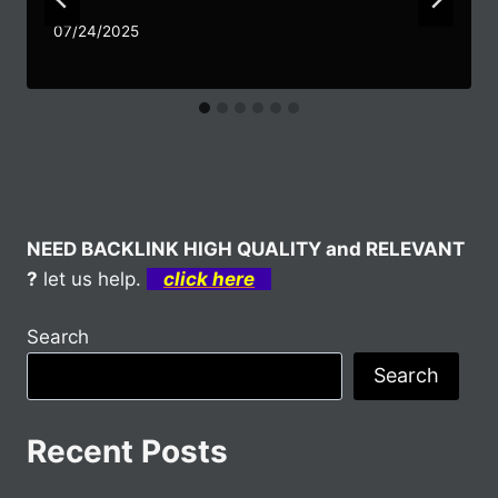
07/24/2025
NEED BACKLINK HIGH QUALITY and RELEVANT
?
let us help.
click here
Search
Search
Recent Posts