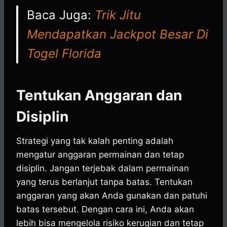
Baca Juga:
Trik Jitu
Mendapatkan Jackpot Besar Di
Togel Florida
Tentukan Anggaran dan
Disiplin
Strategi yang tak kalah penting adalah
mengatur anggaran permainan dan tetap
disiplin. Jangan terjebak dalam permainan
yang terus berlanjut tanpa batas. Tentukan
anggaran yang akan Anda gunakan dan patuhi
batas tersebut. Dengan cara ini, Anda akan
lebih bisa mengelola risiko kerugian dan tetap