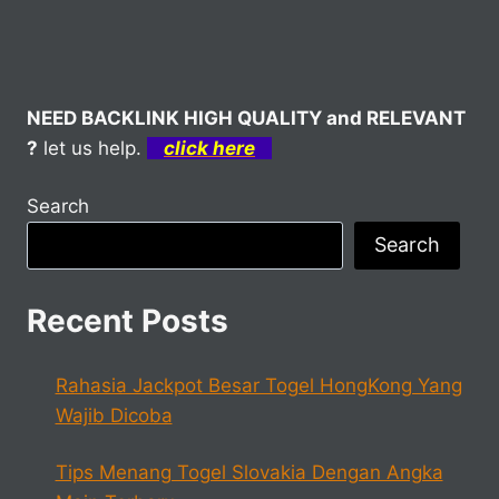
NEED BACKLINK HIGH QUALITY and RELEVANT
?
let us help.
click here
Search
Search
Recent Posts
Rahasia Jackpot Besar Togel HongKong Yang
Wajib Dicoba
Tips Menang Togel Slovakia Dengan Angka