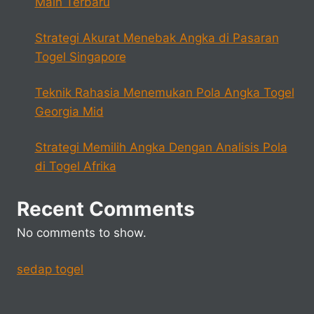
Main Terbaru
Strategi Akurat Menebak Angka di Pasaran
Togel Singapore
Teknik Rahasia Menemukan Pola Angka Togel
Georgia Mid
Strategi Memilih Angka Dengan Analisis Pola
di Togel Afrika
Recent Comments
No comments to show.
sedap togel