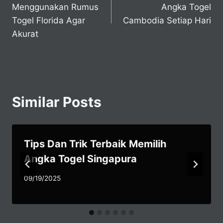
navigation
Menggunakan Rumus
Angka Togel
Togel Florida Agar
Cambodia Setiap Hari
Akurat
Similar Posts
Tips Dan Trik Terbaik Memilih
Angka Togel Singapura
09/19/2025