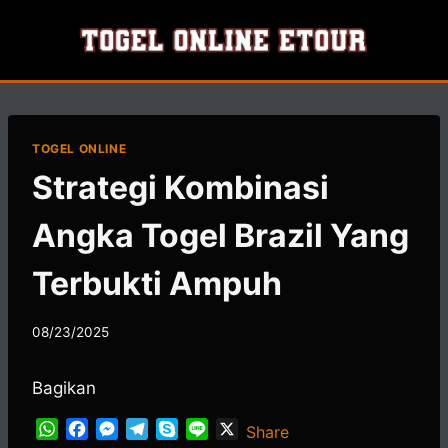
Skip
to
content
TOGEL ONLINE
Strategi Kombinasi
Angka Togel Brazil Yang
Terbukti Ampuh
08/23/2025
Bagikan
W
F
M
T
S
L
X
Share