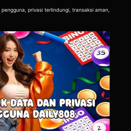
engguna, privasi terlindungi, transaksi aman,