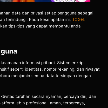
nan data dan privasi setiap pengguna sebagai
an terlindungi. Pada kesempatan ini,
TOGEL
an tips-tips yang dapat membantu anda
gguna
keamanan informasi pribadi. Sistem enkripsi
itif seperti identitas, nomor rekening, dan riwayat
erbaru menjamin semua data tersimpan dengan
ktivitas taruhan secara nyaman, percaya diri, dan
latform lebih profesional, aman, terpercaya,