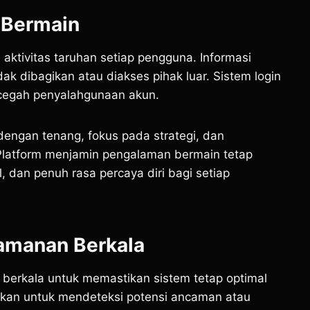
s Bermain
aktivitas taruhan setiap pengguna. Informasi
idak dibagikan atau diakses pihak luar. Sistem login
cegah penyalahgunaan akun.
dengan tenang, fokus pada strategi, dan
 Platform menjamin pengalaman bermain tetap
l, dan penuh rasa percaya diri bagi setiap
amanan Berkala
berkala untuk memastikan sistem tetap optimal
ukan untuk mendeteksi potensi ancaman atau