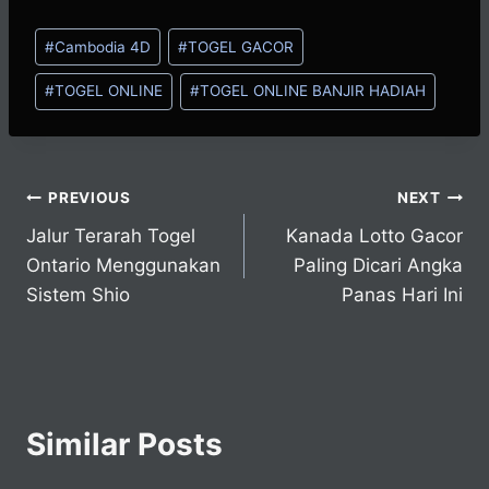
Post
#
Cambodia 4D
#
TOGEL GACOR
Tags:
#
TOGEL ONLINE
#
TOGEL ONLINE BANJIR HADIAH
Post
PREVIOUS
NEXT
Jalur Terarah Togel
Kanada Lotto Gacor
navigation
Ontario Menggunakan
Paling Dicari Angka
Sistem Shio
Panas Hari Ini
Similar Posts