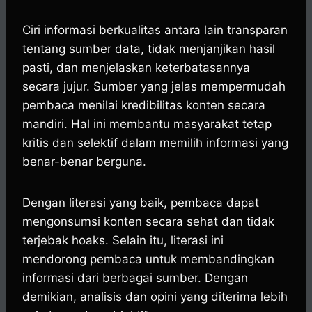
Ciri informasi berkualitas antara lain transparan
tentang sumber data, tidak menjanjikan hasil
pasti, dan menjelaskan keterbatasannya
secara jujur. Sumber yang jelas mempermudah
pembaca menilai kredibilitas konten secara
mandiri. Hal ini membantu masyarakat tetap
kritis dan selektif dalam memilih informasi yang
benar-benar berguna.
Dengan literasi yang baik, pembaca dapat
mengonsumsi konten secara sehat dan tidak
terjebak hoaks. Selain itu, literasi ini
mendorong pembaca untuk membandingkan
informasi dari berbagai sumber. Dengan
demikian, analisis dan opini yang diterima lebih