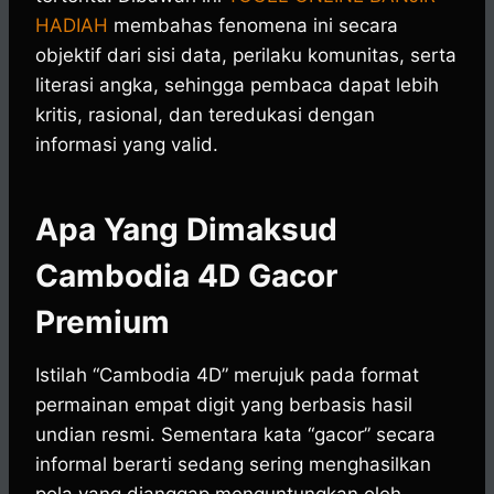
HADIAH
membahas fenomena ini secara
objektif dari sisi data, perilaku komunitas, serta
literasi angka, sehingga pembaca dapat lebih
kritis, rasional, dan teredukasi dengan
informasi yang valid.
Apa Yang Dimaksud
Cambodia 4D Gacor
Premium
Istilah “Cambodia 4D” merujuk pada format
permainan empat digit yang berbasis hasil
undian resmi. Sementara kata “gacor” secara
informal berarti sedang sering menghasilkan