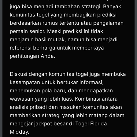
juga bisa menjadi tambahan strategi. Banyak
komunitas togel yang membagikan prediksi
berdasarkan rumus tertentu atau pengalaman
pemain senior. Meski prediksi ini tidak
menjamin hasil mutlak, namun bisa menjadi
referensi berharga untuk memperkaya
perhitungan Anda.
Diskusi dengan komunitas togel juga membuka
kesempatan untuk bertukar informasi,
menemukan pola baru, dan mendapatkan
wawasan yang lebih luas. Kombinasi antara
analisis pribadi dan masukan komunitas akan
memberikan strategi yang lebih matang dalam
mengejar jackpot besar di Togel Florida
Midday.