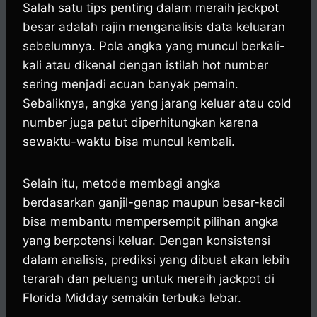
Salah satu tips penting dalam meraih jackpot
besar adalah rajin menganalisis data keluaran
sebelumnya. Pola angka yang muncul berkali-
kali atau dikenal dengan istilah hot number
sering menjadi acuan banyak pemain.
Sebaliknya, angka yang jarang keluar atau cold
number juga patut diperhitungkan karena
sewaktu-waktu bisa muncul kembali.
Selain itu, metode membagi angka
berdasarkan ganjil-genap maupun besar-kecil
bisa membantu mempersempit pilihan angka
yang berpotensi keluar. Dengan konsistensi
dalam analisis, prediksi yang dibuat akan lebih
terarah dan peluang untuk meraih jackpot di
Florida Midday semakin terbuka lebar.