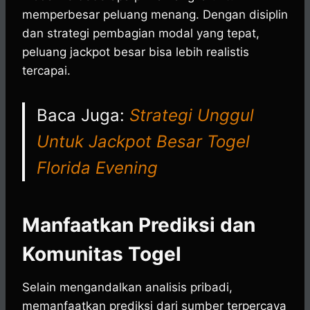
memperbesar peluang menang. Dengan disiplin
dan strategi pembagian modal yang tepat,
peluang jackpot besar bisa lebih realistis
tercapai.
Baca Juga:
Strategi Unggul
Untuk Jackpot Besar Togel
Florida Evening
Manfaatkan Prediksi dan
Komunitas Togel
Selain mengandalkan analisis pribadi,
memanfaatkan prediksi dari sumber terpercaya