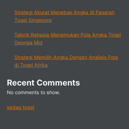
Strategi Akurat Menebak Angka di Pasaran
Togel Singapore
Teknik Rahasia Menemukan Pola Angka Togel
Georgia Mid
Strategi Memilih Angka Dengan Analisis Pola
di Togel Afrika
Recent Comments
No comments to show.
sedap togel