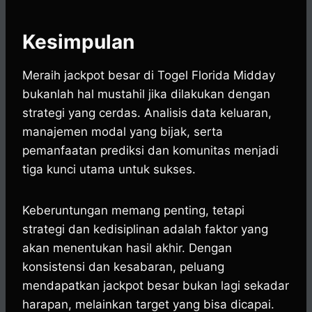
Kesimpulan
Meraih jackpot besar di Togel Florida Midday
bukanlah hal mustahil jika dilakukan dengan
strategi yang cerdas. Analisis data keluaran,
manajemen modal yang bijak, serta
pemanfaatan prediksi dan komunitas menjadi
tiga kunci utama untuk sukses.
Keberuntungan memang penting, tetapi
strategi dan kedisiplinan adalah faktor yang
akan menentukan hasil akhir. Dengan
konsistensi dan kesabaran, peluang
mendapatkan jackpot besar bukan lagi sekadar
harapan, melainkan target yang bisa dicapai.