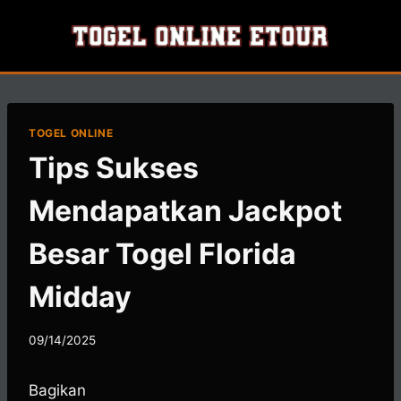
Skip
to
content
TOGEL ONLINE
Tips Sukses
Mendapatkan Jackpot
Besar Togel Florida
Midday
09/14/2025
Bagikan