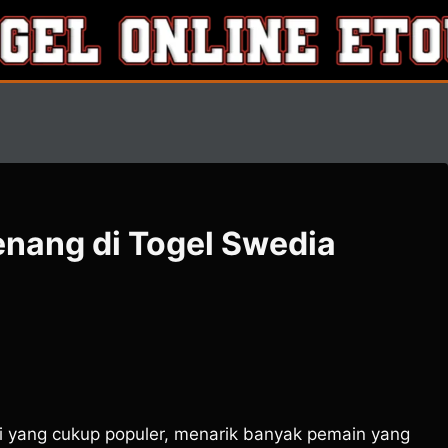
enang di Togel Swedia
di yang cukup populer, menarik banyak pemain yang