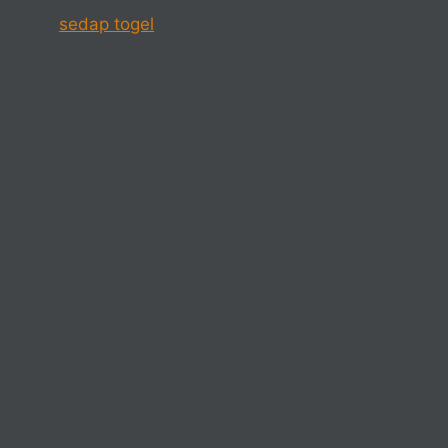
sedap togel