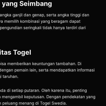
 yang Seimbang
angka ganjil dan genap, serta angka tinggi dan
a memilih kombinasi yang beragam dapat
ngundian seringkali tidak hanya terdiri dari
tas Togel
bisa memberikan keuntungan tambahan. Di
 dengan pemain lain, serta mendapatkan informasi
i taruhan.
a di setiap putaran. Oleh karena itu, penting
am mengambil keputusan. Dengan pendekatan yang
n peluang menang di Togel Swedia.