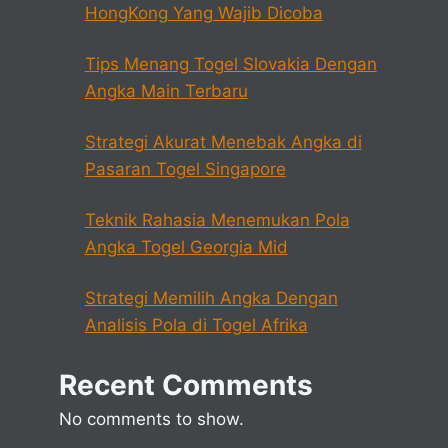
HongKong Yang Wajib Dicoba
Tips Menang Togel Slovakia Dengan
Angka Main Terbaru
Strategi Akurat Menebak Angka di
Pasaran Togel Singapore
Teknik Rahasia Menemukan Pola
Angka Togel Georgia Mid
Strategi Memilih Angka Dengan
Analisis Pola di Togel Afrika
Recent Comments
No comments to show.