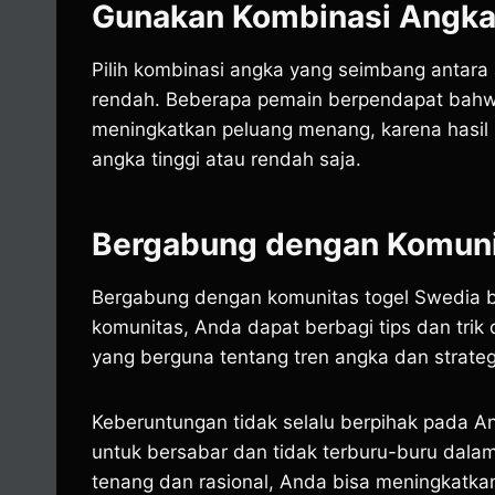
Gunakan Kombinasi Angka
Pilih kombinasi angka yang seimbang antara 
rendah. Beberapa pemain berpendapat bahw
meningkatkan peluang menang, karena hasil pe
angka tinggi atau rendah saja.
Bergabung dengan Komuni
Bergabung dengan komunitas togel Swedia 
komunitas, Anda dapat berbagi tips dan trik
yang berguna tentang tren angka dan strateg
Keberuntungan tidak selalu berpihak pada And
untuk bersabar dan tidak terburu-buru dal
tenang dan rasional, Anda bisa meningkatka