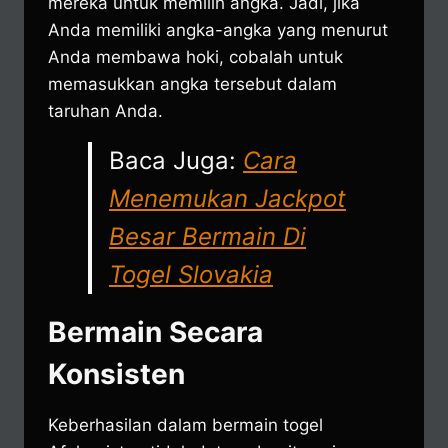
mereka untuk memilih angka. Jadi, jika
Anda memiliki angka-angka yang menurut
Anda membawa hoki, cobalah untuk
memasukkan angka tersebut dalam
taruhan Anda.
Baca Juga:
Cara
Menemukan Jackpot
Besar Bermain Di
Togel Slovakia
Bermain Secara
Konsisten
Keberhasilan dalam bermain togel