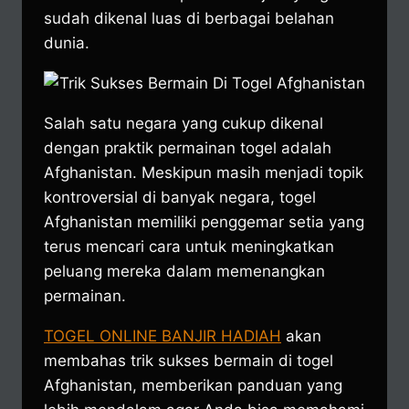
sudah dikenal luas di berbagai belahan
dunia.
Salah satu negara yang cukup dikenal
dengan praktik permainan togel adalah
Afghanistan. Meskipun masih menjadi topik
kontroversial di banyak negara, togel
Afghanistan memiliki penggemar setia yang
terus mencari cara untuk meningkatkan
peluang mereka dalam memenangkan
permainan.
TOGEL ONLINE BANJIR HADIAH
akan
membahas trik sukses bermain di togel
Afghanistan, memberikan panduan yang