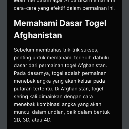
lebih mendalam agar Anda bisa memahami
cara-cara yang efektif dalam permainan ini.
Memahami Dasar Togel
Afghanistan
Sebelum membahas trik-trik sukses,
penting untuk memahami terlebih dahulu
dasar dari permainan togel Afghanistan.
Pada dasarnya, togel adalah permainan
menebak angka yang akan keluar pada
putaran tertentu. Di Afghanistan, togel
sering kali dimainkan dengan cara
menebak kombinasi angka yang akan
muncul dalam undian, baik dalam bentuk
2D, 3D, atau 4D.