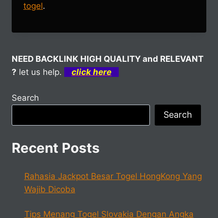
togel
.
NEED BACKLINK HIGH QUALITY and RELEVANT
?
let us help.
click here
Search
Search
Recent Posts
Rahasia Jackpot Besar Togel HongKong Yang
Wajib Dicoba
Tips Menang Togel Slovakia Dengan Angka