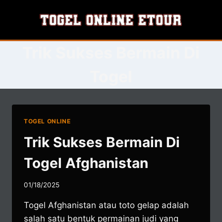
Skip
to
content
Trik Sukses Bermain Di
Togel
TOGEL ONLINE
Trik Sukses Bermain Di
Togel Afghanistan
01/18/2025
Togel Afghanistan atau toto gelap adalah
salah satu bentuk permainan judi yang