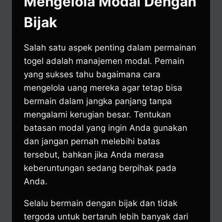
Mengelola Modal Dengan
Bijak
Salah satu aspek penting dalam permainan
togel adalah manajemen modal. Pemain
yang sukses tahu bagaimana cara
mengelola uang mereka agar tetap bisa
bermain dalam jangka panjang tanpa
mengalami kerugian besar. Tentukan
batasan modal yang ingin Anda gunakan
dan jangan pernah melebihi batas
tersebut, bahkan jika Anda merasa
keberuntungan sedang berpihak pada
Anda.
Selalu bermain dengan bijak dan tidak
tergoda untuk bertaruh lebih banyak dari