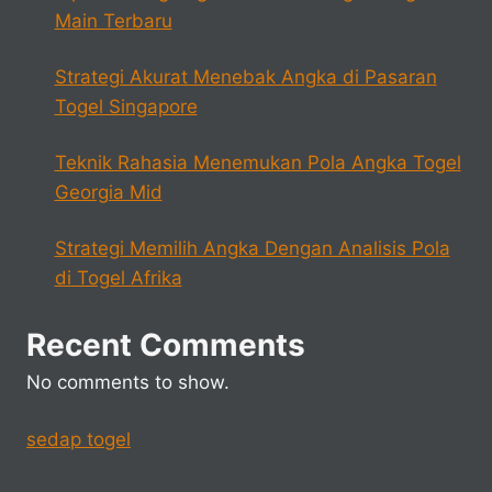
Main Terbaru
Strategi Akurat Menebak Angka di Pasaran
Togel Singapore
Teknik Rahasia Menemukan Pola Angka Togel
Georgia Mid
Strategi Memilih Angka Dengan Analisis Pola
di Togel Afrika
Recent Comments
No comments to show.
sedap togel