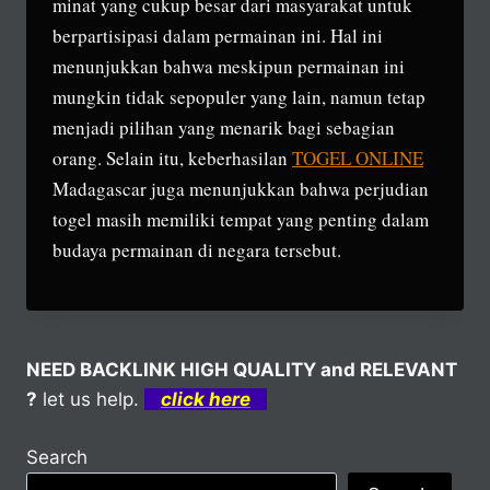
minat yang cukup besar dari masyarakat untuk
berpartisipasi dalam permainan ini. Hal ini
menunjukkan bahwa meskipun permainan ini
mungkin tidak sepopuler yang lain, namun tetap
menjadi pilihan yang menarik bagi sebagian
orang. Selain itu, keberhasilan
TOGEL ONLINE
Madagascar juga menunjukkan bahwa perjudian
togel masih memiliki tempat yang penting dalam
budaya permainan di negara tersebut.
NEED BACKLINK HIGH QUALITY and RELEVANT
?
let us help.
click here
Search