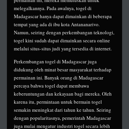
permainan ini, mereka memutuskan untuk
melegalkannya. Pada awalnya, togel di
Madagascar hanya dapat dimainkan di beberapa
tempat yang ada di ibu kota Antananarivo.
Namun, seiring dengan perkembangan teknologi,
togel kini sudah dapat dimainkan secara online
melalui situs-situs judi yang tersedia di internet.
Perkembangan togel di Madagascar juga
didukung oleh minat besar masyarakat terhadap
permainan ini. Banyak orang di Madagascar
percaya bahwa togel dapat membawa
keberuntungan dan kekayaan bagi mereka. Oleh
karena itu, permintaan untuk bermain togel
semakin meningkat dari tahun ke tahun. Seiring
dengan popularitasnya, pemerintah Madagascar
juga mulai mengatur industri togel secara lebih