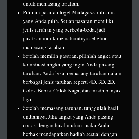
untuk memasang taruhan.
Pilihlah pasaran togel Madagascar di situs
yang Anda pilih. Setiap pasaran memiliki
jenis taruhan yang berbeda-beda, jadi
pastikan untuk memahaminya sebelum
memasang taruhan.
Setelah memilih pasaran, pilihlah angka atau
kombinasi angka yang ingin Anda pasang
taruhan. Anda bisa memasang taruhan dalam
berbagai jenis taruhan seperti 4D, 3D, 2D,
Colok Bebas, Colok Naga, dan masih banyak
lagi.
Setelah memasang taruhan, tunggulah hasil
undiannya. Jika angka yang Anda pasang
cocok dengan hasil undian, maka Anda
berhak mendapatkan hadiah sesuai dengan