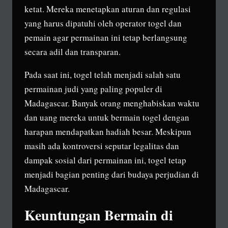
ketat. Mereka menetapkan aturan dan regulasi
yang harus dipatuhi oleh operator togel dan
pemain agar permainan ini tetap berlangsung
secara adil dan transparan.
Pada saat ini, togel telah menjadi salah satu
permainan judi yang paling populer di
Madagascar. Banyak orang menghabiskan waktu
dan uang mereka untuk bermain togel dengan
harapan mendapatkan hadiah besar. Meskipun
masih ada kontroversi seputar legalitas dan
dampak sosial dari permainan ini, togel tetap
menjadi bagian penting dari budaya perjudian di
Madagascar.
Keuntungan Bermain di