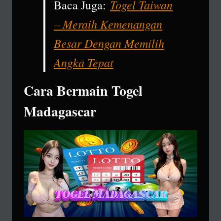
Togel Taiwan
Baca Juga:
– Meraih Kemenangan
Besar Dengan Memilih
Angka Tepat
Cara Bermain Togel
Madagascar