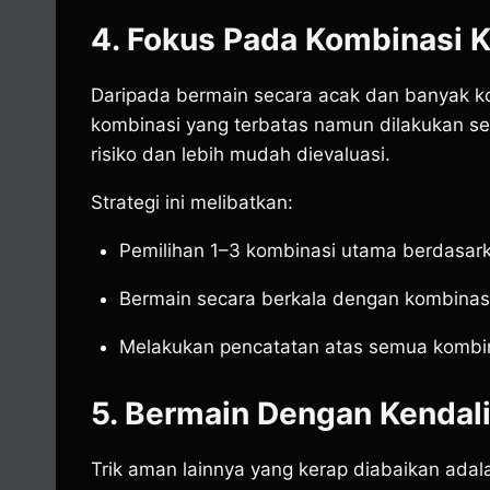
4. Fokus Pada Kombinasi K
Daripada bermain secara acak dan banyak kom
kombinasi yang terbatas namun dilakukan se
risiko dan lebih mudah dievaluasi.
Strategi ini melibatkan:
Pemilihan 1–3 kombinasi utama berdasark
Bermain secara berkala dengan kombinas
Melakukan pencatatan atas semua kombin
5. Bermain Dengan Kendal
Trik aman lainnya yang kerap diabaikan ad