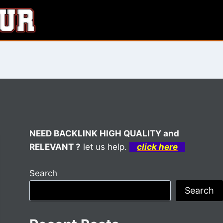
NEED BACKLINK HIGH QUALITY and
RELEVANT ?
let us help.
click here
Search
Search