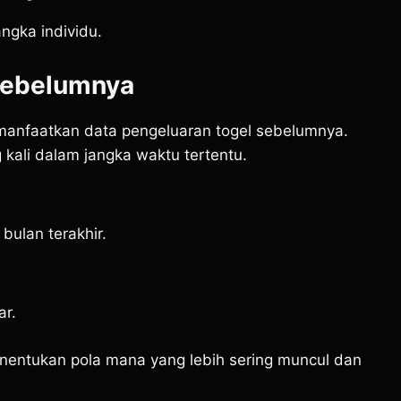
ngka individu.
 Sebelumnya
anfaatkan data pengeluaran togel sebelumnya.
g kali dalam jangka waktu tertentu.
ulan terakhir.
ar.
enentukan pola mana yang lebih sering muncul dan