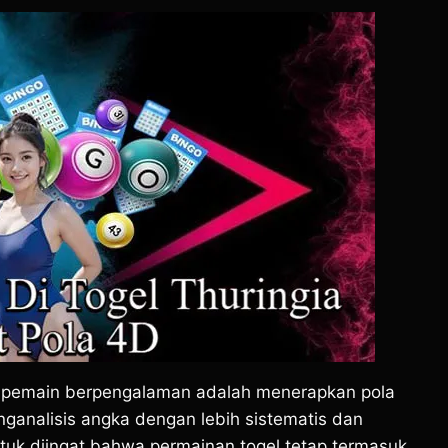
eh pemain berpengalaman adalah menerapkan pola
ganalisis angka dengan lebih sistematis dan
ntuk diingat bahwa permainan togel tetap termasuk