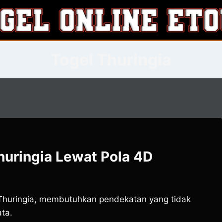
Togel Thuringia
huringia Lewat Pola 4D
i Thuringia, membutuhkan pendekatan yang tidak
ta.