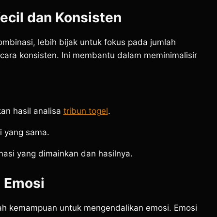
ecil dan Konsisten
binasi, lebih bijak untuk fokus pada jumlah
cara konsisten. Ini membantu dalam meminimalisir
an hasil analisa
tribun togel
.
i yang sama.
asi yang dimainkan dan hasilnya.
i Emosi
alah kemampuan untuk mengendalikan emosi. Emosi