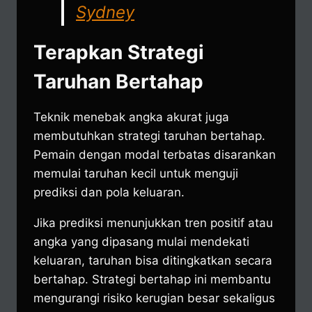
Sydney
Terapkan Strategi
Taruhan Bertahap
Teknik menebak angka akurat juga
membutuhkan strategi taruhan bertahap.
Pemain dengan modal terbatas disarankan
memulai taruhan kecil untuk menguji
prediksi dan pola keluaran.
Jika prediksi menunjukkan tren positif atau
angka yang dipasang mulai mendekati
keluaran, taruhan bisa ditingkatkan secara
bertahap. Strategi bertahap ini membantu
mengurangi risiko kerugian besar sekaligus