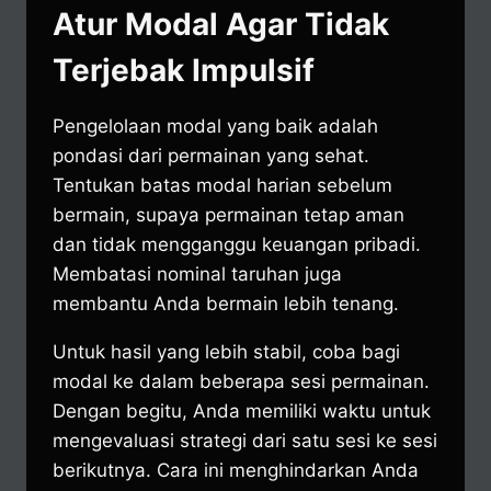
Atur Modal Agar Tidak
Terjebak Impulsif
Pengelolaan modal yang baik adalah
pondasi dari permainan yang sehat.
Tentukan batas modal harian sebelum
bermain, supaya permainan tetap aman
dan tidak mengganggu keuangan pribadi.
Membatasi nominal taruhan juga
membantu Anda bermain lebih tenang.
Untuk hasil yang lebih stabil, coba bagi
modal ke dalam beberapa sesi permainan.
Dengan begitu, Anda memiliki waktu untuk
mengevaluasi strategi dari satu sesi ke sesi
berikutnya. Cara ini menghindarkan Anda