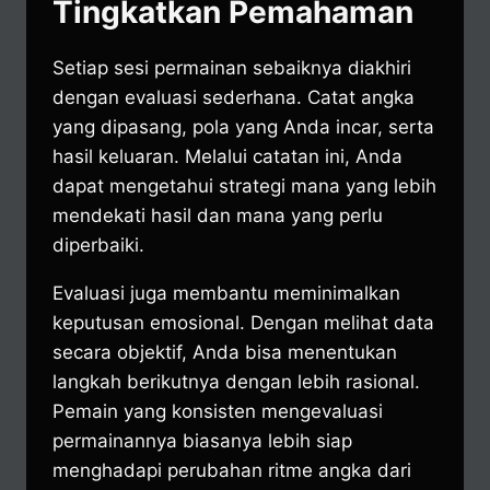
Tingkatkan Pemahaman
Setiap sesi permainan sebaiknya diakhiri
dengan evaluasi sederhana. Catat angka
yang dipasang, pola yang Anda incar, serta
hasil keluaran. Melalui catatan ini, Anda
dapat mengetahui strategi mana yang lebih
mendekati hasil dan mana yang perlu
diperbaiki.
Evaluasi juga membantu meminimalkan
keputusan emosional. Dengan melihat data
secara objektif, Anda bisa menentukan
langkah berikutnya dengan lebih rasional.
Pemain yang konsisten mengevaluasi
permainannya biasanya lebih siap
menghadapi perubahan ritme angka dari