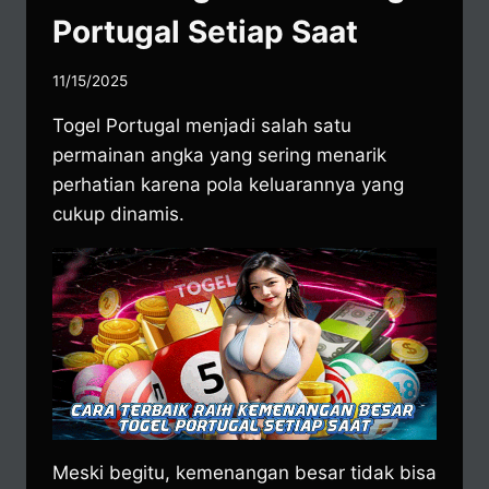
Portugal Setiap Saat
11/15/2025
Togel Portugal menjadi salah satu
permainan angka yang sering menarik
perhatian karena pola keluarannya yang
cukup dinamis.
Meski begitu, kemenangan besar tidak bisa