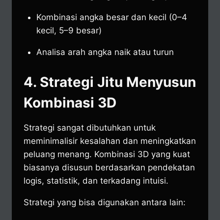
Kombinasi angka besar dan kecil (0–4
kecil, 5–9 besar)
Analisa arah angka naik atau turun
4. Strategi Jitu Menyusun
Kombinasi 3D
Strategi sangat dibutuhkan untuk
meminimalisir kesalahan dan meningkatkan
peluang menang. Kombinasi 3D yang kuat
biasanya disusun berdasarkan pendekatan
logis, statistik, dan terkadang intuisi.
Strategi yang bisa digunakan antara lain: