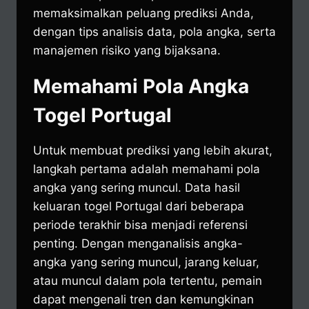
memaksimalkan peluang prediksi Anda,
dengan tips analisis data, pola angka, serta
manajemen risiko yang bijaksana.
Memahami Pola Angka
Togel Portugal
Untuk membuat prediksi yang lebih akurat,
langkah pertama adalah memahami pola
angka yang sering muncul. Data hasil
keluaran togel Portugal dari beberapa
periode terakhir bisa menjadi referensi
penting. Dengan menganalisis angka-
angka yang sering muncul, jarang keluar,
atau muncul dalam pola tertentu, pemain
dapat mengenali tren dan kemungkinan