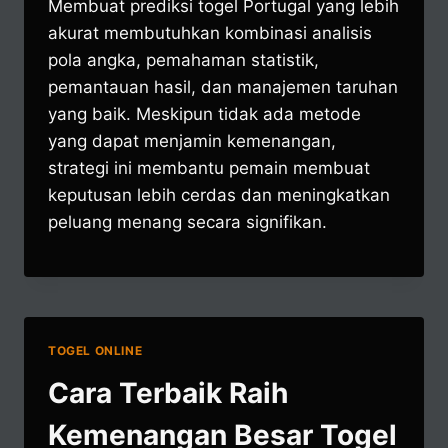
Membuat prediksi togel Portugal yang lebih
akurat membutuhkan kombinasi analisis
pola angka, pemahaman statistik,
pemantauan hasil, dan manajemen taruhan
yang baik. Meskipun tidak ada metode
yang dapat menjamin kemenangan,
strategi ini membantu pemain membuat
keputusan lebih cerdas dan meningkatkan
peluang menang secara signifikan.
TOGEL ONLINE
Cara Terbaik Raih
Kemenangan Besar Togel