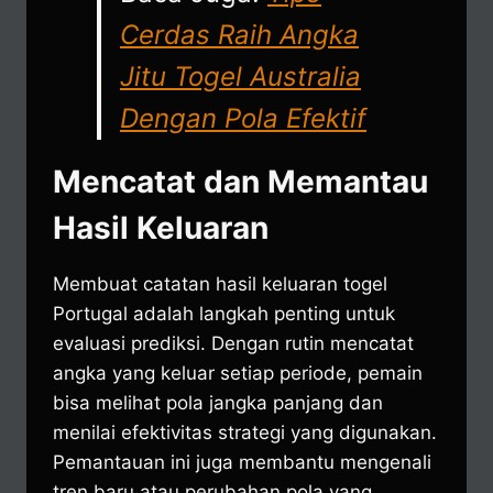
Cerdas Raih Angka
Jitu Togel Australia
Dengan Pola Efektif
Mencatat dan Memantau
Hasil Keluaran
Membuat catatan hasil keluaran togel
Portugal adalah langkah penting untuk
evaluasi prediksi. Dengan rutin mencatat
angka yang keluar setiap periode, pemain
bisa melihat pola jangka panjang dan
menilai efektivitas strategi yang digunakan.
Pemantauan ini juga membantu mengenali
tren baru atau perubahan pola yang