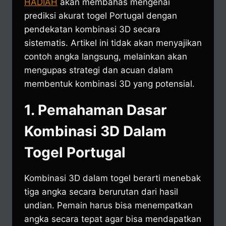
HADIAH
akan membahas mengenai
prediksi akurat togel Portugal dengan
pendekatan kombinasi 3D secara
sistematis. Artikel ini tidak akan menyajikan
contoh angka langsung, melainkan akan
mengupas strategi dan acuan dalam
membentuk kombinasi 3D yang potensial.
1. Pemahaman Dasar
Kombinasi 3D Dalam
Togel Portugal
Kombinasi 3D dalam togel berarti menebak
tiga angka secara berurutan dari hasil
undian. Pemain harus bisa menempatkan
angka secara tepat agar bisa mendapatkan