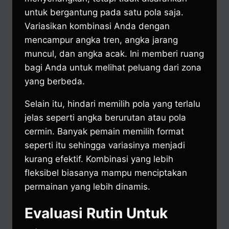
untuk bergantung pada satu pola saja.
Variasikan kombinasi Anda dengan
mencampur angka tren, angka jarang
muncul, dan angka acak. Ini memberi ruang
bagi Anda untuk melihat peluang dari zona
yang berbeda.
Selain itu, hindari memilih pola yang terlalu
jelas seperti angka berurutan atau pola
cermin. Banyak pemain memilih format
seperti itu sehingga variasinya menjadi
kurang efektif. Kombinasi yang lebih
fleksibel biasanya mampu menciptakan
permainan yang lebih dinamis.
Evaluasi Rutin Untuk