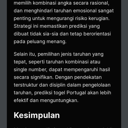
memilih kombinasi angka secara rasional,
dan menghindari taruhan emosional sangat
penting untuk mengurangi risiko kerugian.
Strategi ini memastikan prediksi yang
dibuat tidak sia-sia dan tetap berorientasi
pada peluang menang.
Selain itu, pemilihan jenis taruhan yang
tepat, seperti taruhan kombinasi atau
single number, dapat mempengaruhi hasil
secara signifikan. Dengan pendekatan
terstruktur dan disiplin dalam pengelolaan
taruhan, prediksi togel Portugal akan lebih
efektif dan menguntungkan.
Kesimpulan