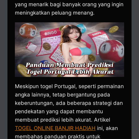
yang menarik bagi banyak orang yang ingin
meningkatkan peluang menang.
Meskipun togel Portugal, seperti permainan
angka lainnya, tetap bergantung pada
keberuntungan, ada beberapa strategi dan
pendekatan yang dapat membantu
membuat prediksi lebih akurat. Artikel
TOGEL ONLINE BANJIR HADIAH
ini, akan
membahas panduan praktis untuk