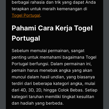
berbagai rahasia dan trik yang dapat Anda
terapkan untuk meraih kemenangan di
Togel Portugal
.
Pahami Cara Kerja Togel
Portugal
Sebelum memulai permainan, sangat
penting untuk memahami bagaimana Togel
Portugal berfungsi. Dalam permainan ini,
pemain harus menebak angka yang akan
muncul dalam hasil undian, yang biasanya
terdiri dari beberapa kategori angka, mulai
dari 4D, 3D, 2D, hingga Colok Bebas. Setiap
kategori taruhan memiliki tingkat kesulitan
dan hadiah yang berbeda.