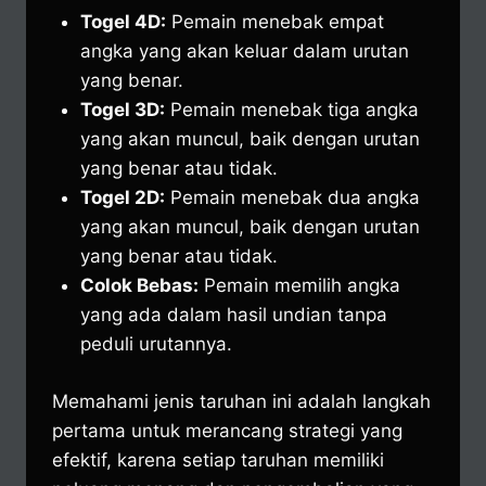
Togel 4D:
Pemain menebak empat
angka yang akan keluar dalam urutan
yang benar.
Togel 3D:
Pemain menebak tiga angka
yang akan muncul, baik dengan urutan
yang benar atau tidak.
Togel 2D:
Pemain menebak dua angka
yang akan muncul, baik dengan urutan
yang benar atau tidak.
Colok Bebas:
Pemain memilih angka
yang ada dalam hasil undian tanpa
peduli urutannya.
Memahami jenis taruhan ini adalah langkah
pertama untuk merancang strategi yang
efektif, karena setiap taruhan memiliki