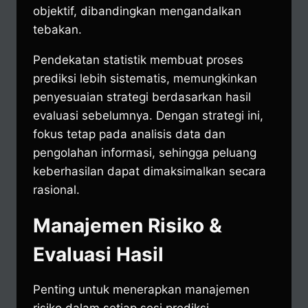
objektif, dibandingkan mengandalkan
tebakan.
Pendekatan statistik membuat proses
prediksi lebih sistematis, memungkinkan
penyesuaian strategi berdasarkan hasil
evaluasi sebelumnya. Dengan strategi ini,
fokus tetap pada analisis data dan
pengolahan informasi, sehingga peluang
keberhasilan dapat dimaksimalkan secara
rasional.
Manajemen Risiko &
Evaluasi Hasil
Penting untuk menerapkan manajemen