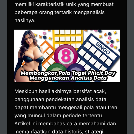
memiliki karakteristik unik yang membuat
beberapa orang tertarik menganalisis
hasilnya.
Meskipun hasil akhirnya bersifat acak,
penggunaan pendekatan analisis data
dapat membantu mengenali pola atau tren
yang muncul dalam periode tertentu.
Artikel ini membahas cara memahami dan
memanfaatkan data historis, strategi