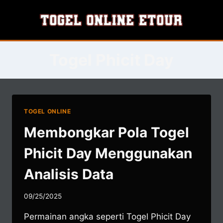
Skip
to
content
Togel Phicit Day
TOGEL ONLINE
Membongkar Pola Togel
Phicit Day Menggunakan
Analisis Data
09/25/2025
Permainan angka seperti Togel Phicit Day