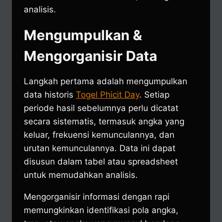
analisis.
Mengumpulkan &
Mengorganisir Data
Langkah pertama adalah mengumpulkan
data historis
Togel Phicit Day
. Setiap
periode hasil sebelumnya perlu dicatat
secara sistematis, termasuk angka yang
keluar, frekuensi kemunculannya, dan
urutan kemunculannya. Data ini dapat
disusun dalam tabel atau spreadsheet
untuk memudahkan analisis.
Mengorganisir informasi dengan rapi
memungkinkan identifikasi pola angka,