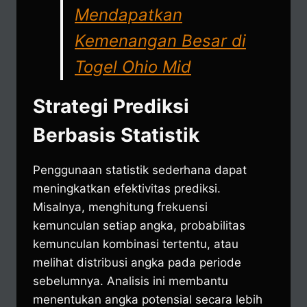
Mendapatkan
Kemenangan Besar di
Togel Ohio Mid
Strategi Prediksi
Berbasis Statistik
Penggunaan statistik sederhana dapat
meningkatkan efektivitas prediksi.
Misalnya, menghitung frekuensi
kemunculan setiap angka, probabilitas
kemunculan kombinasi tertentu, atau
melihat distribusi angka pada periode
sebelumnya. Analisis ini membantu
menentukan angka potensial secara lebih