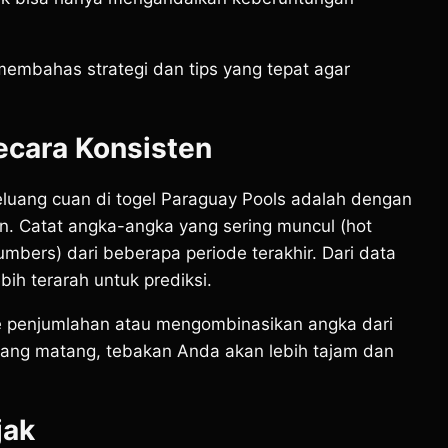
embahas strategi dan tips yang tepat agar
ecara Konsisten
eluang cuan di togel Paraguay Pools adalah dengan
n. Catat angka-angka yang sering muncul (hot
mbers) dari beberapa periode terakhir. Dari data
ih terarah untuk prediksi.
 penjumlahan atau mengombinasikan angka dari
 yang matang, tebakan Anda akan lebih tajam dan
jak