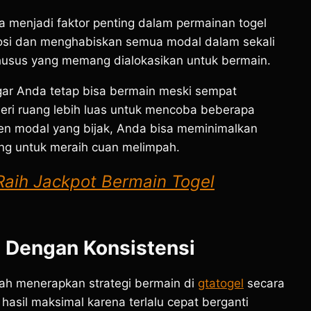
ga menjadi faktor penting dalam permainan togel
osi dan menghabiskan semua modal dalam sekali
husus yang memang dialokasikan untuk bermain.
gar Anda tetap bisa bermain meski sempat
beri ruang lebih luas untuk mencoba beberapa
n modal yang bijak, Anda bisa meminimalkan
ang untuk meraih cuan melimpah.
 Raih Jackpot Bermain Togel
n Dengan Konsistensi
alah menerapkan strategi bermain di
gtatogel
secara
hasil maksimal karena terlalu cepat berganti