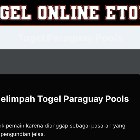
Togel Paraguay Pools
elimpah Togel Paraguay Pools
yak pemain karena dianggap sebagai pasaran yang
pengundian jelas.