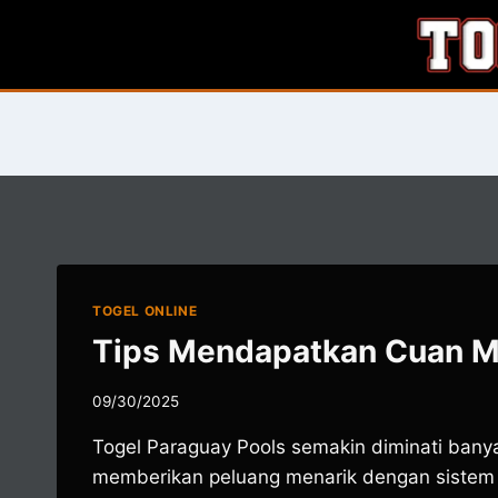
Skip
to
content
TOGEL ONLINE
Tips Mendapatkan Cuan M
09/30/2025
Togel Paraguay Pools semakin diminati ban
memberikan peluang menarik dengan sistem 