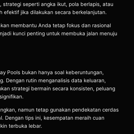
strategi seperti angka ikut, pola berlapis, atau
 efektif jika dilakukan secara berkelanjutan.
akan membantu Anda tetap fokus dan rasional
njadi kunci penting untuk membuka jalan menuju
ay Pools bukan hanya soal keberuntungan,
ng. Dengan rutin menganalisis data keluaran,
kan strategi bermain secara konsisten, peluang
ignifikan.
angkan, namun tetap gunakan pendekatan cerdas
l. Dengan tips ini, kesempatan meraih cuan
in terbuka lebar.