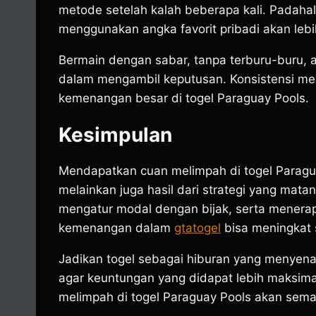
metode setelah kalah beberapa kali. Padahal, 
menggunakan angka favorit pribadi akan lebih
Bermain dengan sabar, tanpa terburu-buru, 
dalam mengambil keputusan. Konsistensi me
kemenangan besar di togel Paraguay Pools.
Kesimpulan
Mendapatkan cuan melimpah di togel Paragu
melainkan juga hasil dari strategi yang mata
mengatur modal dengan bijak, serta menerap
kemenangan dalam
gtatogel
bisa meningkat s
Jadikan togel sebagai hiburan yang menyen
agar keuntungan yang didapat lebih maksima
melimpah di togel Paraguay Pools akan semak