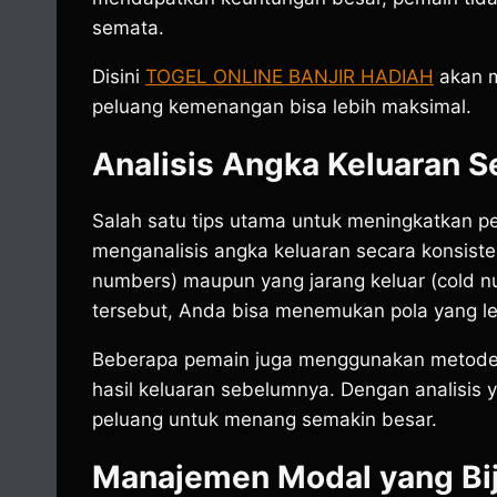
semata.
Disini
TOGEL ONLINE BANJIR HADIAH
akan m
peluang kemenangan bisa lebih maksimal.
Analisis Angka Keluaran S
Salah satu tips utama untuk meningkatkan p
menganalisis angka keluaran secara konsiste
numbers) maupun yang jarang keluar (cold nu
tersebut, Anda bisa menemukan pola yang leb
Beberapa pemain juga menggunakan metode
hasil keluaran sebelumnya. Dengan analisis
peluang untuk menang semakin besar.
Manajemen Modal yang Bi