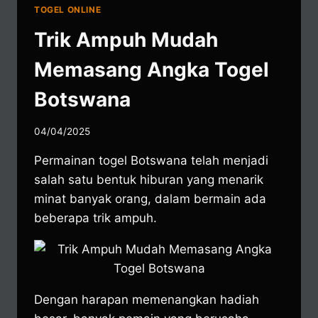
TOGEL ONLINE
Trik Ampuh Mudah
Memasang Angka Togel
Botswana
04/04/2025
Permainan togel Botswana telah menjadi
salah satu bentuk hiburan yang menarik
minat banyak orang, dalam bermain ada
beberapa trik ampuh.
Dengan harapan memenangkan hadiah