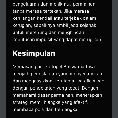
pengeluaran dan menikmati permainan
tanpa merasa tertekan. Jika merasa
kehilangan kendali atau terjebak dalam
kerugian, sebaiknya ambil jeda sejenak
untuk merenung dan menghindari
keputusan impulsif yang dapat merugikan.
Kesimpulan
Memasang angka togel Botswana bisa
menjadi pengalaman yang menyenangkan
dan mengasyikkan, terutama jika dilakukan
dengan pendekatan yang tepat. Dengan
memahami dasar permainan, menerapkan
strategi memilih angka yang efektif,
membaca pola dan tren angka.