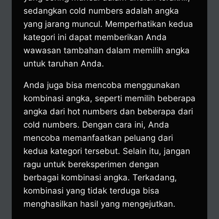
sedangkan cold numbers adalah angka
yang jarang muncul. Memperhatikan kedua
kategori ini dapat memberikan Anda
wawasan tambahan dalam memilih angka
untuk taruhan Anda.
Anda juga bisa mencoba menggunakan
kombinasi angka, seperti memilih beberapa
angka dari hot numbers dan beberapa dari
cold numbers. Dengan cara ini, Anda
mencoba memanfaatkan peluang dari
kedua kategori tersebut. Selain itu, jangan
ragu untuk bereksperimen dengan
berbagai kombinasi angka. Terkadang,
kombinasi yang tidak terduga bisa
menghasilkan hasil yang mengejutkan.