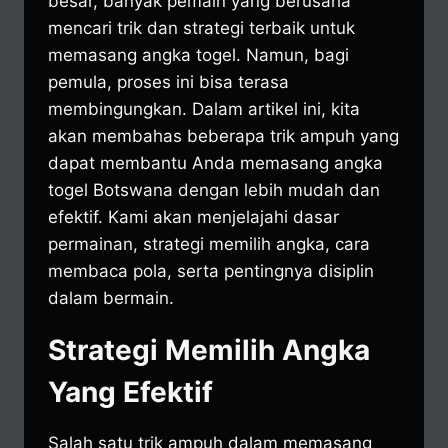
besar, banyak pemain yang berusaha
mencari trik dan strategi terbaik untuk
memasang angka togel. Namun, bagi
pemula, proses ini bisa terasa
membingungkan. Dalam artikel ini, kita
akan membahas beberapa trik ampuh yang
dapat membantu Anda memasang angka
togel Botswana dengan lebih mudah dan
efektif. Kami akan menjelajahi dasar
permainan, strategi memilih angka, cara
membaca pola, serta pentingnya disiplin
dalam bermain.
Strategi Memilih Angka
Yang Efektif
Salah satu trik ampuh dalam memasang