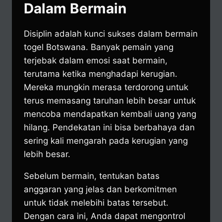
Dalam Bermain
Disiplin adalah kunci sukses dalam bermain
togel Botswana. Banyak pemain yang
terjebak dalam emosi saat bermain,
terutama ketika menghadapi kerugian.
Mereka mungkin merasa terdorong untuk
terus memasang taruhan lebih besar untuk
mencoba mendapatkan kembali uang yang
hilang. Pendekatan ini bisa berbahaya dan
sering kali mengarah pada kerugian yang
lebih besar.
Sebelum bermain, tentukan batas
anggaran yang jelas dan berkomitmen
untuk tidak melebihi batas tersebut.
Dengan cara ini, Anda dapat mengontrol