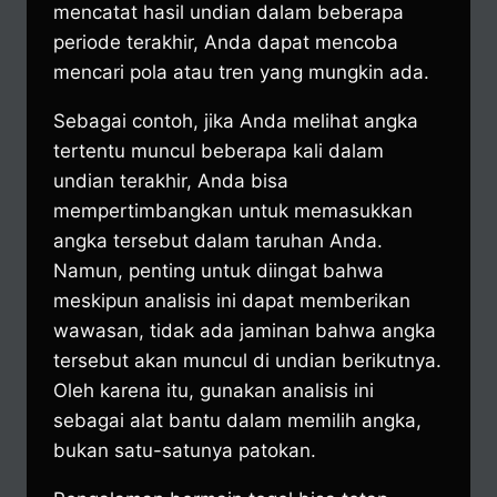
mencatat hasil undian dalam beberapa
periode terakhir, Anda dapat mencoba
mencari pola atau tren yang mungkin ada.
Sebagai contoh, jika Anda melihat angka
tertentu muncul beberapa kali dalam
undian terakhir, Anda bisa
mempertimbangkan untuk memasukkan
angka tersebut dalam taruhan Anda.
Namun, penting untuk diingat bahwa
meskipun analisis ini dapat memberikan
wawasan, tidak ada jaminan bahwa angka
tersebut akan muncul di undian berikutnya.
Oleh karena itu, gunakan analisis ini
sebagai alat bantu dalam memilih angka,
bukan satu-satunya patokan.