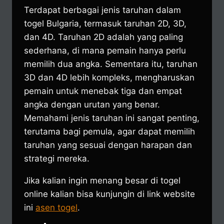
Terdapat berbagai jenis taruhan dalam
togel Bulgaria, termasuk taruhan 2D, 3D,
dan 4D. Taruhan 2D adalah yang paling
sederhana, di mana pemain hanya perlu
memilih dua angka. Sementara itu, taruhan
3D dan 4D lebih kompleks, mengharuskan
pemain untuk menebak tiga dan empat
angka dengan urutan yang benar.
Memahami jenis taruhan ini sangat penting,
terutama bagi pemula, agar dapat memilih
taruhan yang sesuai dengan harapan dan
strategi mereka.
Jika kalian ingin menang besar di togel
online kalian bisa kunjungin di link website
ini
asen togel
.