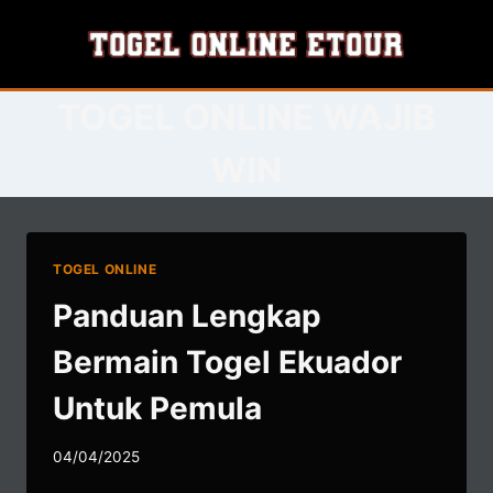
Skip
to
content
TOGEL ONLINE WAJIB
WIN
TOGEL ONLINE
Panduan Lengkap
Bermain Togel Ekuador
Untuk Pemula
04/04/2025