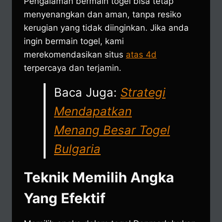
Pengalaman bermain togel bisa tetap
menyenangkan dan aman, tanpa resiko
kerugian yang tidak diinginkan. Jika anda
ingin bermain togel, kami
merekomendasikan situs
atas 4d
terpercaya dan terjamin.
Baca Juga:
Strategi
Mendapatkan
Menang Besar Togel
Bulgaria
Teknik Memilih Angka
Yang Efektif