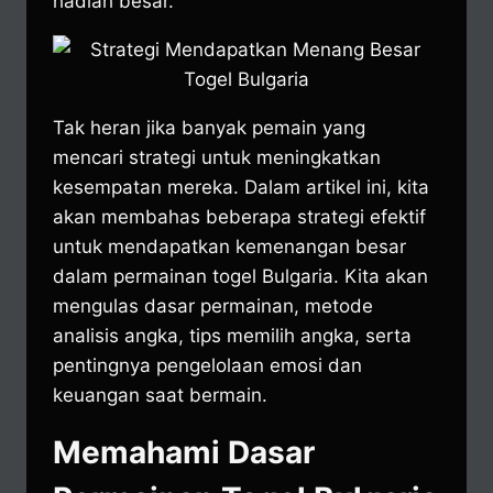
hadiah besar.
Tak heran jika banyak pemain yang
mencari strategi untuk meningkatkan
kesempatan mereka. Dalam artikel ini, kita
akan membahas beberapa strategi efektif
untuk mendapatkan kemenangan besar
dalam permainan togel Bulgaria. Kita akan
mengulas dasar permainan, metode
analisis angka, tips memilih angka, serta
pentingnya pengelolaan emosi dan
keuangan saat bermain.
Memahami Dasar