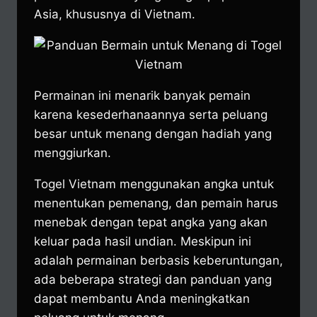
Asia, khususnya di Vietnam.
Permainan ini menarik banyak pemain
karena kesederhanaannya serta peluang
besar untuk menang dengan hadiah yang
menggiurkan.
Togel Vietnam menggunakan angka untuk
menentukan pemenang, dan pemain harus
menebak dengan tepat angka yang akan
keluar pada hasil undian. Meskipun ini
adalah permainan berbasis keberuntungan,
ada beberapa strategi dan panduan yang
dapat membantu Anda meningkatkan