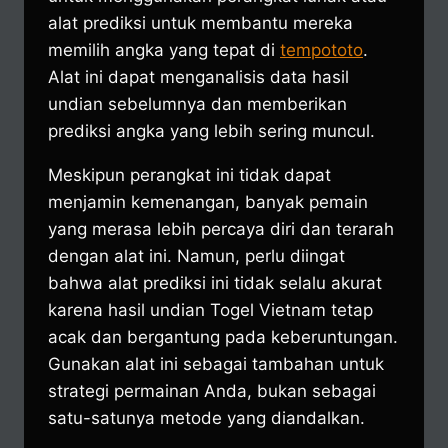
alat prediksi untuk membantu mereka
memilih angka yang tepat di
tempototo
.
Alat ini dapat menganalisis data hasil
undian sebelumnya dan memberikan
prediksi angka yang lebih sering muncul.
Meskipun perangkat ini tidak dapat
menjamin kemenangan, banyak pemain
yang merasa lebih percaya diri dan terarah
dengan alat ini. Namun, perlu diingat
bahwa alat prediksi ini tidak selalu akurat
karena hasil undian Togel Vietnam tetap
acak dan bergantung pada keberuntungan.
Gunakan alat ini sebagai tambahan untuk
strategi permainan Anda, bukan sebagai
satu-satunya metode yang diandalkan.