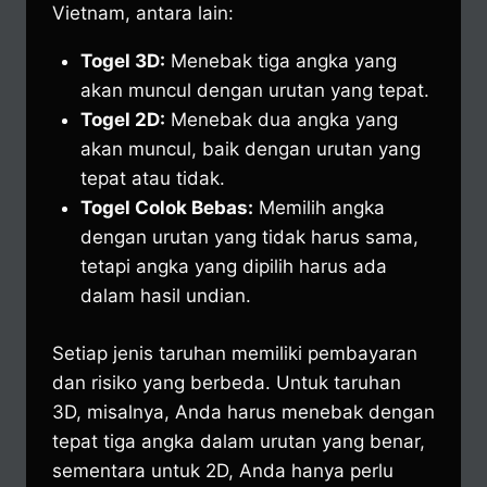
Vietnam, antara lain:
Togel 3D:
Menebak tiga angka yang
akan muncul dengan urutan yang tepat.
Togel 2D:
Menebak dua angka yang
akan muncul, baik dengan urutan yang
tepat atau tidak.
Togel Colok Bebas:
Memilih angka
dengan urutan yang tidak harus sama,
tetapi angka yang dipilih harus ada
dalam hasil undian.
Setiap jenis taruhan memiliki pembayaran
dan risiko yang berbeda. Untuk taruhan
3D, misalnya, Anda harus menebak dengan
tepat tiga angka dalam urutan yang benar,
sementara untuk 2D, Anda hanya perlu