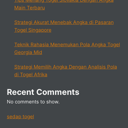
Tips Menang Togel Slovakia Dengan Angka
Main Terbaru
Strategi Akurat Menebak Angka di Pasaran
Togel Singapore
Teknik Rahasia Menemukan Pola Angka Togel
Georgia Mid
Strategi Memilih Angka Dengan Analisis Pola
di Togel Afrika
Recent Comments
No comments to show.
sedap togel