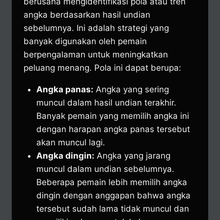
berusaha mengidentifikasi pola atau tren
angka berdasarkan hasil undian
sebelumnya. Ini adalah strategi yang
banyak digunakan oleh pemain
berpengalaman untuk meningkatkan
peluang menang. Pola ini dapat berupa:
Angka panas:
Angka yang sering
muncul dalam hasil undian terakhir.
Banyak pemain yang memilih angka ini
dengan harapan angka panas tersebut
akan muncul lagi.
Angka dingin:
Angka yang jarang
muncul dalam undian sebelumnya.
Beberapa pemain lebih memilih angka
dingin dengan anggapan bahwa angka
tersebut sudah lama tidak muncul dan