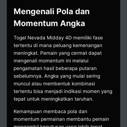
Mengenali Pola dan
Momentum Angka
Togel Nevada Midday 4D memiliki fase
tertentu di mana peluang kemenangan
meningkat. Pemain yang cermat dapat
mengenali momentum ini melalui
pengamatan hasil beberapa putaran
sebelumnya. Angka yang mulai sering
muncul atau membentuk kombinasi
tertentu bisa menjadi indikasi momen yang
tepat untuk meningkatkan taruhan.
Kemampuan membaca pola dan
momentum permainan membantu pemain
mengambil keputusan yang lebih tepat.