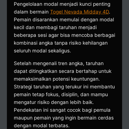
Pengelolaan modal menjadi kunci penting
dalam bermain
Togel Nevada Midday 4D
.
Pemain disarankan memulai dengan modal
kecil dan membagi taruhan menjadi
beberapa sesi agar bisa mencoba berbagai
kombinasi angka tanpa risiko kehilangan
seluruh modal sekaligus.
Setelah mengenali tren angka, taruhan
dapat ditingkatkan secara bertahap untuk
memaksimalkan potensi keuntungan.
Strategi taruhan yang terukur ini membantu
pemain tetap fokus, disiplin, dan mampu
mengatur risiko dengan lebih baik.
Pendekatan ini sangat cocok bagi pemula
maupun pemain yang ingin bermain cerdas
dengan modal terbatas.