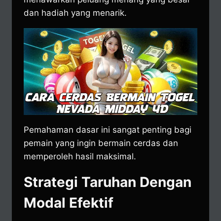
dan hadiah yang menarik.
Pemahaman dasar ini sangat penting bagi
pemain yang ingin bermain cerdas dan
memperoleh hasil maksimal.
Strategi Taruhan Dengan
Modal Efektif