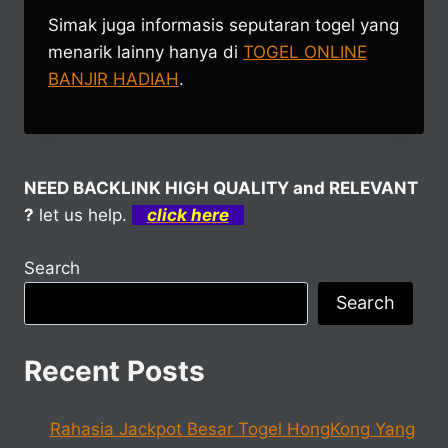
Simak juga informasis seputaran togel yang
menarik lainny hanya di
TOGEL ONLINE
BANJIR HADIAH
.
NEED BACKLINK HIGH QUALITY and RELEVANT
?
let us help.
click here
Search
Search
Recent Posts
Rahasia Jackpot Besar Togel HongKong Yang