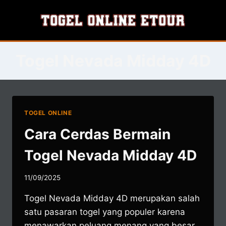
Skip
to
content
Togel Nevada Midday 4D
TOGEL ONLINE
Cara Cerdas Bermain
Togel Nevada Midday 4D
11/09/2025
Togel Nevada Midday 4D merupakan salah
satu pasaran togel yang populer karena
menawarkan peluang menang yang besar