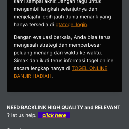
kami sampai akhir. Jangan ragu untuk
mengambil langkah selanjutnya dan
menjelajahi lebih jauh dunia menarik yang
hanya tersedia di
gtatogel login
.
Dengan evaluasi berkala, Anda bisa terus
mengasah strategi dan memperbesar
peluang menang dari waktu ke waktu.
Simak dan ikuti terus informasi togel online
secara lengkap hanya di
TOGEL ONLINE
BANJIR HADIAH
.
NEED BACKLINK HIGH QUALITY and RELEVANT
?
let us help.
click here