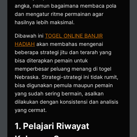
angka, namun bagaimana membaca pola
dan mengatur ritme permainan agar
hasilnya lebih maksimal.
Dibawah ini
TOGEL ONLINE BANJIR
HADIAH
akan membahas mengenai
beberapa strategi jitu dan terarah yang
bisa diterapkan pemain untuk
memperbesar peluang menang di togel
Nebraska. Strategi-strategi ini tidak rumit,
bisa digunakan pemula maupun pemain
yang sudah sering bermain, asalkan
dilakukan dengan konsistensi dan analisis
yang cermat.
1. Pelajari Riwayat