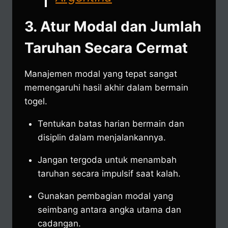
3. Atur Modal dan Jumlah
Taruhan Secara Cermat
Manajemen modal yang tepat sangat
memengaruhi hasil akhir dalam bermain
togel.
Tentukan batas harian bermain dan
disiplin dalam menjalankannya.
Jangan tergoda untuk menambah
taruhan secara impulsif saat kalah.
Gunakan pembagian modal yang
seimbang antara angka utama dan
cadangan.