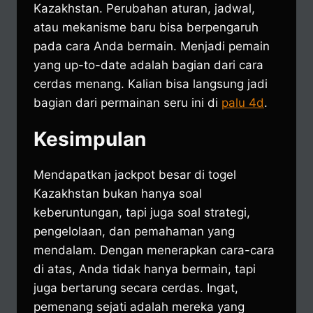
Kazakhstan. Perubahan aturan, jadwal,
atau mekanisme baru bisa berpengaruh
pada cara Anda bermain. Menjadi pemain
yang up-to-date adalah bagian dari cara
cerdas menang. Kalian bisa langsung jadi
bagian dari permainan seru ini di
palu 4d
.
Kesimpulan
Mendapatkan jackpot besar di togel
Kazakhstan bukan hanya soal
keberuntungan, tapi juga soal strategi,
pengelolaan, dan pemahaman yang
mendalam. Dengan menerapkan cara-cara
di atas, Anda tidak hanya bermain, tapi
juga bertarung secara cerdas. Ingat,
pemenang sejati adalah mereka yang