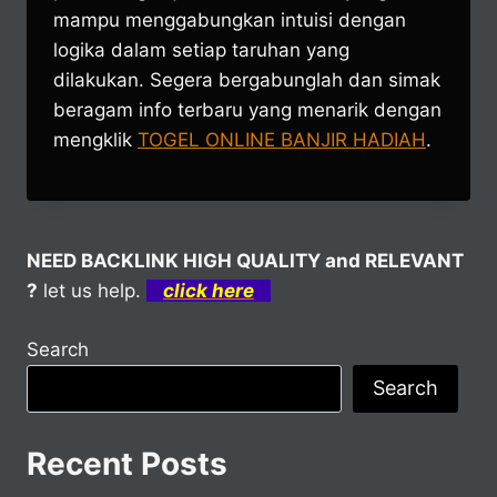
mampu menggabungkan intuisi dengan
logika dalam setiap taruhan yang
dilakukan. Segera bergabunglah dan simak
beragam info terbaru yang menarik dengan
mengklik
TOGEL ONLINE BANJIR HADIAH
.
NEED BACKLINK HIGH QUALITY and RELEVANT
?
let us help.
click here
Search
Search
Recent Posts