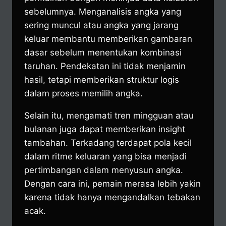
sebelumnya. Menganalisis angka yang
sering muncul atau angka yang jarang
keluar membantu memberikan gambaran
dasar sebelum menentukan kombinasi
taruhan. Pendekatan ini tidak menjamin
hasil, tetapi memberikan struktur logis
dalam proses memilih angka.
Selain itu, mengamati tren mingguan atau
bulanan juga dapat memberikan insight
tambahan. Terkadang terdapat pola kecil
dalam ritme keluaran yang bisa menjadi
pertimbangan dalam menyusun angka.
Dengan cara ini, pemain merasa lebih yakin
karena tidak hanya mengandalkan tebakan
acak.