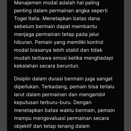
Manajemen modal adalah hal paling
penting dalam permainan angka seperti
Togel Italia. Menetapkan batas dana
sebelum bermain dapat membantu
menjaga permainan tetap pada jalur
hiburan. Pemain yang memiliki kontrol
modal biasanya lebih stabil dan tidak
mudah terbawa emosi ketika menghadapi
kekalahan secara beruntun.
Disiplin dalam durasi bermain juga sangat
diperlukan. Terkadang, pemain bisa terlalu
larut dalam permainan dan mengambil
keputusan terburu-buru. Dengan
menetapkan batas waktu bermain, pemain
mampu mengevaluasi permainan secara
objektif dan tetap tenang dalam