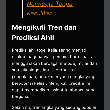
Norwegia Tanpa
Kesulitan
Mengikuti Tren dan
Prediksi Ahli
Prediksi ahli togel Italia sering menjadi
rujukan bagi banyak pemain. Para analis
menggunakan berbagai metode, mulai dari
statistik hingga intuisi berbasis
pengalaman, untuk menyusun angka yang
berpotensi keluar. Mengikuti prediksi ini
dapat memberikan insight tambahan yang
berguna.
Selain itu, tren angka yang sedang populer