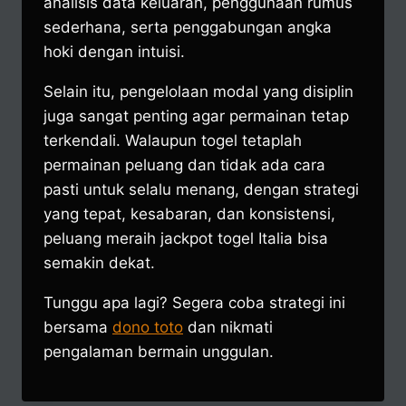
analisis data keluaran, penggunaan rumus
sederhana, serta penggabungan angka
hoki dengan intuisi.
Selain itu, pengelolaan modal yang disiplin
juga sangat penting agar permainan tetap
terkendali. Walaupun togel tetaplah
permainan peluang dan tidak ada cara
pasti untuk selalu menang, dengan strategi
yang tepat, kesabaran, dan konsistensi,
peluang meraih jackpot togel Italia bisa
semakin dekat.
Tunggu apa lagi? Segera coba strategi ini
bersama
dono toto
dan nikmati
pengalaman bermain unggulan.