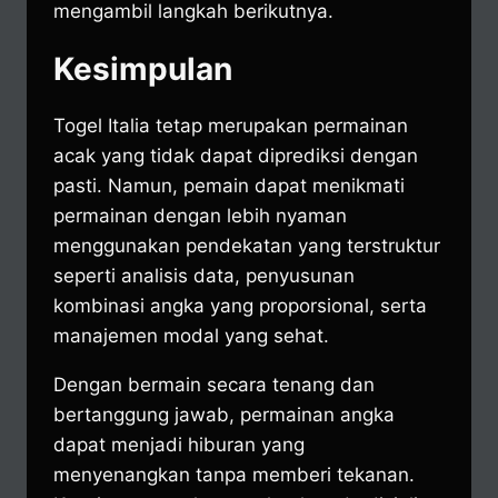
mengambil langkah berikutnya.
Kesimpulan
Togel Italia tetap merupakan permainan
acak yang tidak dapat diprediksi dengan
pasti. Namun, pemain dapat menikmati
permainan dengan lebih nyaman
menggunakan pendekatan yang terstruktur
seperti analisis data, penyusunan
kombinasi angka yang proporsional, serta
manajemen modal yang sehat.
Dengan bermain secara tenang dan
bertanggung jawab, permainan angka
dapat menjadi hiburan yang
menyenangkan tanpa memberi tekanan.