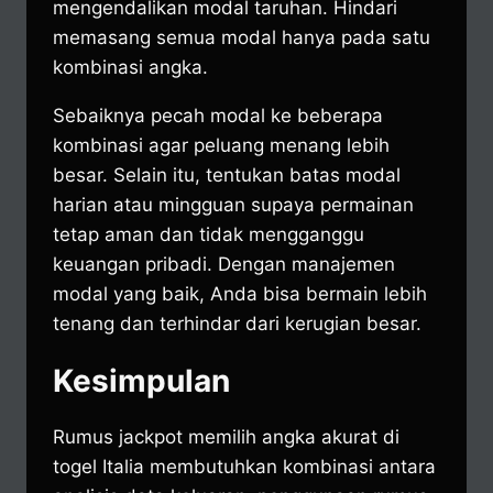
mengendalikan modal taruhan. Hindari
memasang semua modal hanya pada satu
kombinasi angka.
Sebaiknya pecah modal ke beberapa
kombinasi agar peluang menang lebih
besar. Selain itu, tentukan batas modal
harian atau mingguan supaya permainan
tetap aman dan tidak mengganggu
keuangan pribadi. Dengan manajemen
modal yang baik, Anda bisa bermain lebih
tenang dan terhindar dari kerugian besar.
Kesimpulan
Rumus jackpot memilih angka akurat di
togel Italia membutuhkan kombinasi antara