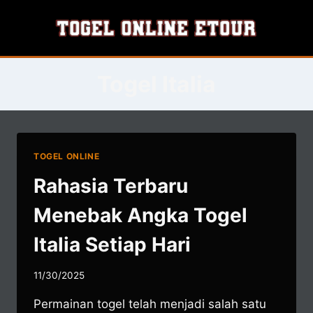
Skip
to
content
Togel Italia
TOGEL ONLINE
Rahasia Terbaru
Menebak Angka Togel
Italia Setiap Hari
11/30/2025
Permainan togel telah menjadi salah satu