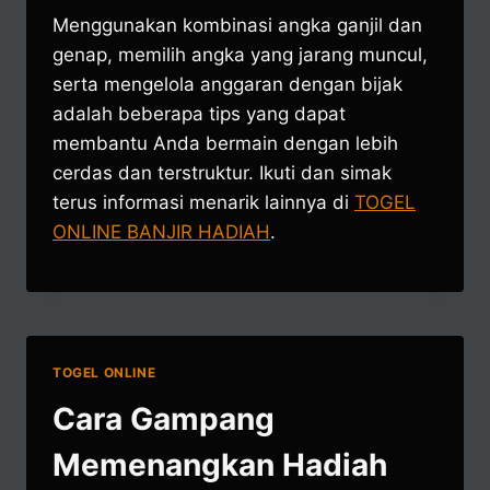
Menggunakan kombinasi angka ganjil dan
genap, memilih angka yang jarang muncul,
serta mengelola anggaran dengan bijak
adalah beberapa tips yang dapat
membantu Anda bermain dengan lebih
cerdas dan terstruktur. Ikuti dan simak
terus informasi menarik lainnya di
TOGEL
ONLINE BANJIR HADIAH
.
TOGEL ONLINE
Cara Gampang
Memenangkan Hadiah