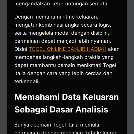
mengandalkan keberuntungan semata.
Dengan memahami ritme keluaran,
mengatur kombinasi angka secara logis,
serta mengelola modal dengan disiplin,
permainan dapat menjadi lebih nyaman.
Disini
TOGEL ONLINE BANJIR HADIAH
akan
membahas langkah-langkah praktis yang
dapat membantu pemain menikmati Togel
Italia dengan cara yang lebih cerdas dan
terkendali.
Memahami Data Keluaran
Sebagai Dasar Analisis
Banyak pemain Togel Italia memulai
permainan dengan meninjau data keluaran