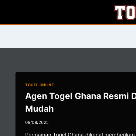
Skip
to
content
TOGEL ONLINE
Agen Togel Ghana Resmi D
Mudah
09/08/2025
Permainan Togel Ghana dikenal memberikan 