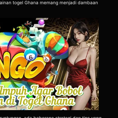
ainan togel Ghana memang menjadi dambaan