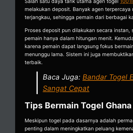
Salah satu daya tarik utama agen togel
1001l
melakukan deposit. Banyak agen terpercaya
terjangkau, sehingga pemain dari berbagai ka
Proses deposit pun dilakukan secara instan,
pemain hanya dalam hitungan menit. Kemudah
karena pemain dapat langsung fokus bermai
menunggu lama. Sistem ini juga membuktik
terbaik.
Baca Juga:
Bandar Togel 
Sangat Cepat
Tips Bermain Togel Ghan
Meskipun togel pada dasarnya adalah permai
penting dalam meningkatkan peluang kemena