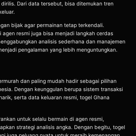
irilis. Dari data tersebut, bisa ditemukan tren
keluar.
gan bijak agar permainan tetap terkendali.
agen resmi juga bisa menjadi langkah cerdas
menggabungkan analisis sederhana dan manajemen
 menjadi pengalaman yang lebih menguntungkan.
ermurah dan paling mudah hadir sebagai pilihan
onesia. Dengan keunggulan berupa sistem transaksi
arik, serta data keluaran resmi, togel Ghana
ankan untuk selalu bermain di agen resmi,
kan strategi analisis angka. Dengan begitu, togel
tapi juga peluang nyata untuk meraih kemenangan