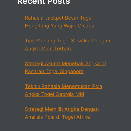
Recent Posts
Rahasia Jackpot Besar Togel
HongKong Yang Wajib Dicoba
Tips Menang Togel Slovakia Dengan
Angka Main Terbaru
Strategi Akurat Menebak Angka di
Pasaran Togel Singapore
Teknik Rahasia Menemukan Pola
Angka Togel Georgia Mid
Strategi Memilih Angka Dengan
Analisis Pola di Togel Afrika