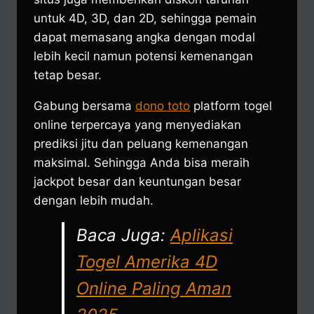
untuk 4D, 3D, dan 2D, sehingga pemain
dapat memasang angka dengan modal
lebih kecil namun potensi kemenangan
tetap besar.
Gabung bersama
dono toto
platform togel
online terpercaya yang menyediakan
prediksi jitu dan peluang kemenangan
maksimal. Sehingga Anda bisa meraih
jackpot besar dan keuntungan besar
dengan lebih mudah.
Baca Juga:
Aplikasi
Togel Amerika 4D
Online Paling Aman