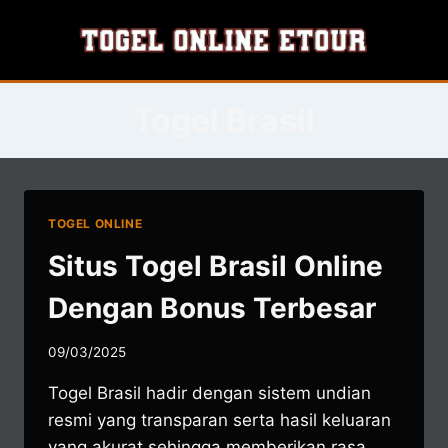
Skip
to
content
Togel Brasil
TOGEL ONLINE
Situs Togel Brasil Online
Dengan Bonus Terbesar
09/03/2025
Togel Brasil hadir dengan sistem undian
resmi yang transparan serta hasil keluaran
yang akurat sehingga memberikan rasa