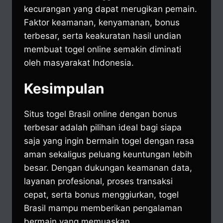
kecurangan yang dapat merugikan pemain.
Faktor keamanan, kenyamanan, bonus
terbesar, serta keakuratan hasil undian
membuat togel online semakin diminati
oleh masyarakat Indonesia.
Kesimpulan
Situs togel Brasil online dengan bonus
terbesar adalah pilihan ideal bagi siapa
saja yang ingin bermain togel dengan rasa
aman sekaligus peluang keuntungan lebih
besar. Dengan dukungan keamanan data,
layanan profesional, proses transaksi
cepat, serta bonus menggiurkan, togel
Brasil mampu memberikan pengalaman
bermain yang memuaskan.