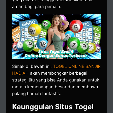
aman bagi para pemain.
Simak di bawah ini,
TOGEL ONLINE BANJIR
HADIAH
akan membongkar berbagai
strategi jitu yang bisa Anda gunakan untuk
meraih kemenangan besar dan membawa
pulang hadiah fantastis.
Keunggulan Situs Togel