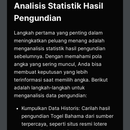
Analisis Statistik Hasil
Pengundian
Langkah pertama yang penting dalam
meningkatkan peluang menang adalah
menganalisis statistik hasil pengundian
sebelumnya. Dengan memahami pola
angka yang sering muncul, Anda bisa
membuat keputusan yang lebih
terinformasi saat memilih angka. Berikut
adalah langkah-langkah untuk
menganalisis data pengundian:
Kumpulkan Data Historis: Carilah hasil
pengundian Togel Bahama dari sumber
terpercaya, seperti situs resmi lotere