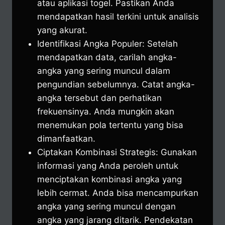
atau aplikasi togel. Pastikan Anda
mendapatkan hasil terkini untuk analisis
yang akurat.
Identifikasi Angka Populer: Setelah
mendapatkan data, carilah angka-
angka yang sering muncul dalam
pengundian sebelumnya. Catat angka-
angka tersebut dan perhatikan
frekuensinya. Anda mungkin akan
menemukan pola tertentu yang bisa
dimanfaatkan.
Ciptakan Kombinasi Strategis: Gunakan
informasi yang Anda peroleh untuk
menciptakan kombinasi angka yang
lebih cermat. Anda bisa mencampurkan
angka yang sering muncul dengan
angka yang jarang ditarik. Pendekatan