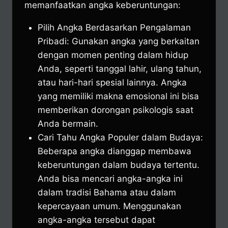
memanfaatkan angka keberuntungan:
Pilih Angka Berdasarkan Pengalaman
Pribadi: Gunakan angka yang berkaitan
dengan momen penting dalam hidup
Anda, seperti tanggal lahir, ulang tahun,
atau hari-hari spesial lainnya. Angka
yang memiliki makna emosional ini bisa
memberikan dorongan psikologis saat
Anda bermain.
Cari Tahu Angka Populer dalam Budaya:
Beberapa angka dianggap membawa
keberuntungan dalam budaya tertentu.
Anda bisa mencari angka-angka ini
dalam tradisi Bahama atau dalam
kepercayaan umum. Menggunakan
angka-angka tersebut dapat