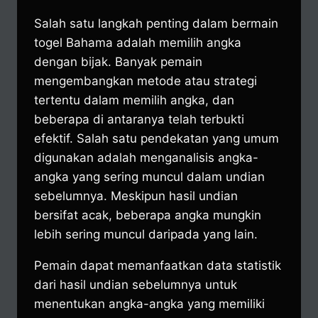
Salah satu langkah penting dalam bermain
togel Bahama adalah memilih angka
dengan bijak. Banyak pemain
mengembangkan metode atau strategi
tertentu dalam memilih angka, dan
beberapa di antaranya telah terbukti
efektif. Salah satu pendekatan yang umum
digunakan adalah menganalisis angka-
angka yang sering muncul dalam undian
sebelumnya. Meskipun hasil undian
bersifat acak, beberapa angka mungkin
lebih sering muncul daripada yang lain.
Pemain dapat memanfaatkan data statistik
dari hasil undian sebelumnya untuk
menentukan angka-angka yang memiliki