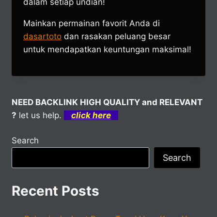
dalam setiap undian!
Mainkan permainan favorit Anda di
dasartoto
dan rasakan peluang besar
untuk mendapatkan keuntungan maksimal!
NEED BACKLINK HIGH QUALITY and RELEVANT
?
let us help.
click here
Search
Search
Recent Posts