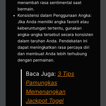
menambah rasa sentimental saat
bermain.
Konsistensi dalam Penggunaan Angka:
Jika Anda memiliki angka favorit atau
keberuntungan tertentu, gunakan
angka-angka tersebut secara konsisten
dalam taruhan Anda. Pendekatan ini
dapat meningkatkan rasa percaya diri
dan membuat Anda lebih terhubung
dengan permainan.
Baca Juga:
3 Tips
Pamungkas
Memenangkan
Jackpot Togel