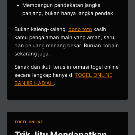
Membangun pendekatan jangka
panjang, bukan hanya jangka pendek
Bukan kaleng-kaleng,
dono toto
kasih
kamu pengalaman main yang aman, seru,
dan peluang menang besar. Buruan cobain
sekarang juga.
Simak dan ikuti terus informasi togel online
secara lengkap hanya di
TOGEL ONLINE
BANJIR HADIAH
.
TOGEL ONLINE
Trik Jitu Mendapatkan