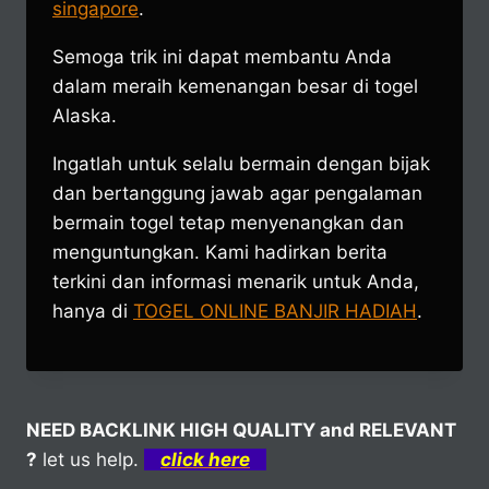
singapore
.
Semoga trik ini dapat membantu Anda
dalam meraih kemenangan besar di togel
Alaska.
Ingatlah untuk selalu bermain dengan bijak
dan bertanggung jawab agar pengalaman
bermain togel tetap menyenangkan dan
menguntungkan. Kami hadirkan berita
terkini dan informasi menarik untuk Anda,
hanya di
TOGEL ONLINE BANJIR HADIAH
.
NEED BACKLINK HIGH QUALITY and RELEVANT
?
let us help.
click here