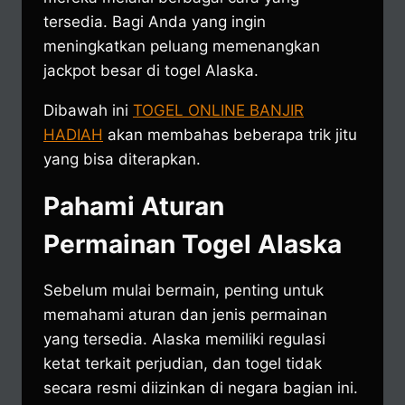
tersedia. Bagi Anda yang ingin
meningkatkan peluang memenangkan
jackpot besar di togel Alaska.
Dibawah ini
TOGEL ONLINE BANJIR
HADIAH
akan membahas beberapa trik jitu
yang bisa diterapkan.
Pahami Aturan
Permainan Togel Alaska
Sebelum mulai bermain, penting untuk
memahami aturan dan jenis permainan
yang tersedia. Alaska memiliki regulasi
ketat terkait perjudian, dan togel tidak
secara resmi diizinkan di negara bagian ini.