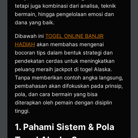
tetapi juga kombinasi dari analisa, teknik
bermain, hingga pengelolaan emosi dan
dana yang baik.
Dibawah ini
TOGEL ONLINE BANJIR
HADIAH
akan membahas mengenai
bocoran tips dalam bentuk strategi dan
pendekatan cerdas untuk meningkatkan
peluang meraih jackpot di togel Alaska.
Tanpa memberikan contoh angka langsung,
pembahasan akan difokuskan pada prinsip,
pola, dan cara bermain yang bisa
diterapkan oleh pemain dengan disiplin
tinggi.
1. Pahami Sistem & Pola