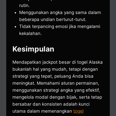
rutin.
Menggunakan angka yang sama dalam
beberapa undian berturut-turut.
Tidak terpancing emosi jika mengalami
kekalahan.
Kesimpulan
Mendapatkan jackpot besar di togel Alaska
bukanlah hal yang mudah, tetapi dengan
strategi yang tepat, peluang Anda bisa
meningkat. Memahami aturan permainan,
menggunakan strategi angka yang efektif,
mengelola modal dengan bijak, serta tetap
bersabar dan konsisten adalah kunci
utama dalam memenangkan
togel