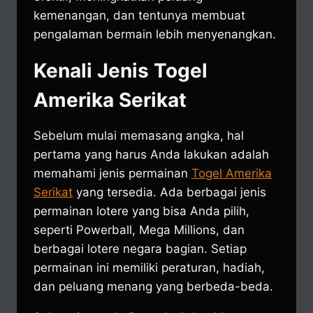
kemenangan, dan tentunya membuat
pengalaman bermain lebih menyenangkan.
Kenali Jenis Togel
Amerika Serikat
Sebelum mulai memasang angka, hal
pertama yang harus Anda lakukan adalah
memahami jenis permainan
Togel Amerika
Serikat
yang tersedia. Ada berbagai jenis
permainan lotere yang bisa Anda pilih,
seperti Powerball, Mega Millions, dan
berbagai lotere negara bagian. Setiap
permainan ini memiliki peraturan, hadiah,
dan peluang menang yang berbeda-beda.