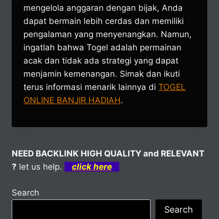
mengelola anggaran dengan bijak, Anda
dapat bermain lebih cerdas dan memiliki
pengalaman yang menyenangkan. Namun,
ingatlah bahwa Togel adalah permainan
acak dan tidak ada strategi yang dapat
menjamin kemenangan. Simak dan ikuti
terus informasi menarik lainnya di
TOGEL
ONLINE BANJIR HADIAH
.
NEED BACKLINK HIGH QUALITY and RELEVANT
?
let us help.
click here
Search
Search