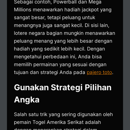
Sebagai contoh, Powerball dan Mega
Millions menawarkan hadiah jackpot yang
sangat besar, tetapi peluang untuk
menangnya juga sangat kecil. Di sisi lain,
lotere negara bagian mungkin menawarkan
peluang menang yang lebih besar dengan
hadiah yang sedikit lebih kecil. Dengan
mengetahui perbedaan ini, Anda bisa
memilih permainan yang sesuai dengan
tujuan dan strategi Anda pada
pajero toto
.
Gunakan Strategi Pilihan
Angka
Salah satu trik yang sering digunakan oleh
pemain Togel Amerika Serikat adalah