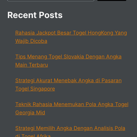
Recent Posts
Rahasia Jackpot Besar Togel HongKong Yang
Wajib Dicoba
Tips Menang Togel Slovakia Dengan Angka
Main Terbaru
Strategi Akurat Menebak Angka di Pasaran
Togel Singapore
Teknik Rahasia Menemukan Pola Angka Togel
Georgia Mid
Strategi Memilih Angka Dengan Analisis Pola
di Togel Afrika