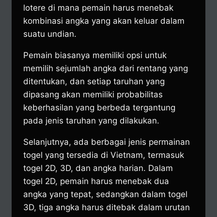
lotere di mana pemain harus menebak
kombinasi angka yang akan keluar dalam
suatu undian.
Pemain biasanya memiliki opsi untuk
memilih sejumlah angka dari rentang yang
ditentukan, dan setiap taruhan yang
dipasang akan memiliki probabilitas
keberhasilan yang berbeda tergantung
pada jenis taruhan yang dilakukan.
Selanjutnya, ada berbagai jenis permainan
togel yang tersedia di Vietnam, termasuk
togel 2D, 3D, dan angka harian. Dalam
togel 2D, pemain harus menebak dua
angka yang tepat, sedangkan dalam togel
3D, tiga angka harus ditebak dalam urutan