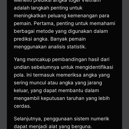
​Meneliti prediksi angka togel Vietnam
adalah langkah penting untuk
meningkatkan peluang kemenangan para
pemain.​ Pertama, penting untuk memahami
berbagai metode yang digunakan dalam
prediksi angka. Banyak pemain
menggunakan analisis statistik.
Yang mencakup pembandingan hasil dari
undian sebelumnya untuk mengidentifikasi
pola. Ini termasuk memeriksa angka yang
sering muncul atau angka yang jarang
keluar, yang dapat membantu dalam
mengambil keputusan taruhan yang lebih
cerdas.
Selanjutnya, penggunaan sistem numerik
dapat menjadi alat yang berguna.