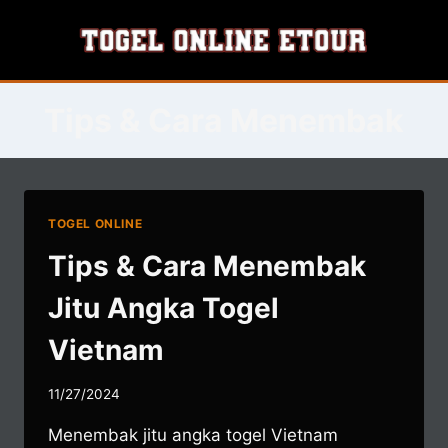
Skip
to
content
Tips & Cara Menembak
TOGEL ONLINE
Tips & Cara Menembak
Jitu Angka Togel
Vietnam
11/27/2024
Menembak jitu angka togel Vietnam