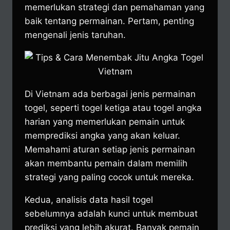
memerlukan strategi dan pemahaman yang
baik tentang permainan. Pertam, penting
mengenali jenis taruhan.
Di Vietnam ada berbagai jenis permainan
togel, seperti togel ketiga atau togel angka
harian yang memerlukan pemain untuk
memprediksi angka yang akan keluar.
Memahami aturan setiap jenis permainan
akan membantu pemain dalam memilih
strategi yang paling cocok untuk mereka.
Kedua, analisis data hasil togel
sebelumnya adalah kunci untuk membuat
prediksi yang lebih akurat. Banyak pemain