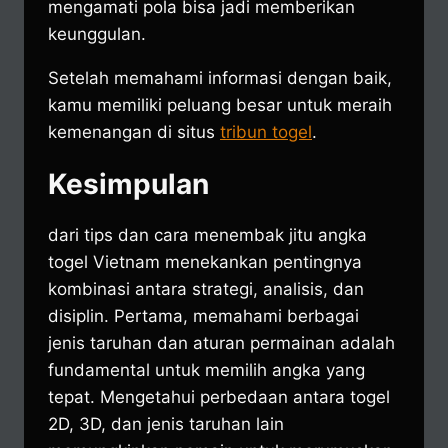
mengamati pola bisa jadi memberikan
keunggulan.
Setelah memahami informasi dengan baik,
kamu memiliki peluang besar untuk meraih
kemenangan di situs
tribun togel
.
Kesimpulan
dari tips dan cara menembak jitu angka
togel Vietnam menekankan pentingnya
kombinasi antara strategi, analisis, dan
disiplin.​ Pertama, memahami berbagai
jenis taruhan dan aturan permainan adalah
fundamental untuk memilih angka yang
tepat. Mengetahui perbedaan antara togel
2D, 3D, dan jenis taruhan lain