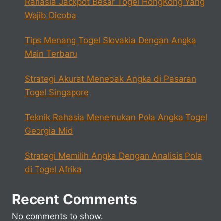
Rahasia Jackpot Besar Togel HongKong Yang
Wajib Dicoba
Tips Menang Togel Slovakia Dengan Angka
Main Terbaru
Strategi Akurat Menebak Angka di Pasaran
Togel Singapore
Teknik Rahasia Menemukan Pola Angka Togel
Georgia Mid
Strategi Memilih Angka Dengan Analisis Pola
di Togel Afrika
Recent Comments
No comments to show.