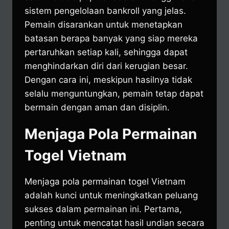
sistem pengelolaan bankroll yang jelas.
Pemain disarankan untuk menetapkan
batasan berapa banyak yang siap mereka
pertaruhkan setiap kali, sehingga dapat
menghindarkan diri dari kerugian besar.
Dengan cara ini, meskipun hasilnya tidak
selalu menguntungkan, pemain tetap dapat
bermain dengan aman dan disiplin.
Menjaga Pola Permainan
Togel Vietnam
​Menjaga pola permainan togel Vietnam
adalah kunci untuk meningkatkan peluang
sukses dalam permainan ini.​ Pertama,
penting untuk mencatat hasil undian secara