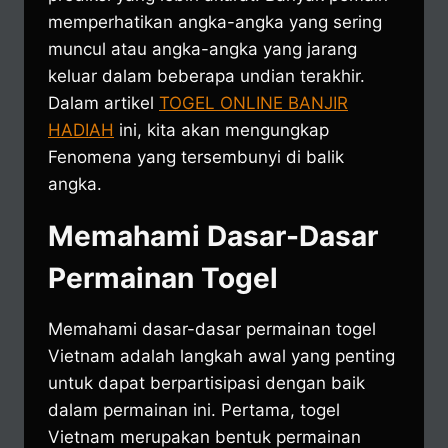
memperhatikan angka-angka yang sering
muncul atau angka-angka yang jarang
keluar dalam beberapa undian terakhir.
Dalam artikel
TOGEL ONLINE BANJIR
HADIAH
ini, kita akan mengungkap
Fenomena yang tersembunyi di balik
angka.
Memahami Dasar-Dasar
Permainan Togel
Memahami dasar-dasar permainan togel
Vietnam adalah langkah awal yang penting
untuk dapat berpartisipasi dengan baik
dalam permainan ini. Pertama, togel
Vietnam merupakan bentuk permainan