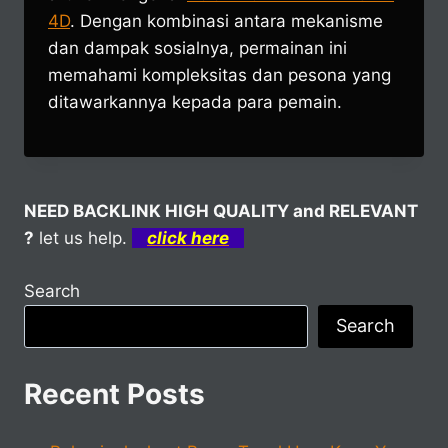
4D
. Dengan kombinasi antara mekanisme
dan dampak sosialnya, permainan ini
memahami kompleksitas dan pesona yang
ditawarkannya kepada para pemain.
NEED BACKLINK HIGH QUALITY and RELEVANT
?
let us help.
click here
Search
Search
Recent Posts