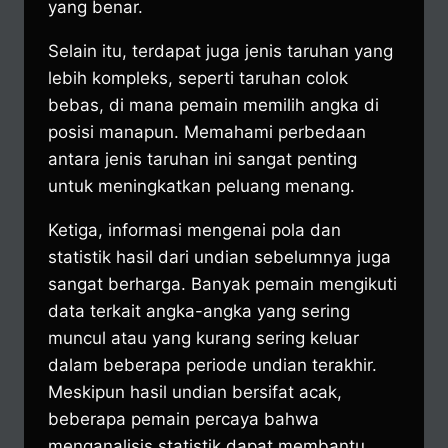
yang benar.
Selain itu, terdapat juga jenis taruhan yang
lebih kompleks, seperti taruhan colok
bebas, di mana pemain memilih angka di
posisi manapun. Memahami perbedaan
antara jenis taruhan ini sangat penting
untuk meningkatkan peluang menang.
Ketiga, informasi mengenai pola dan
statistik hasil dari undian sebelumnya juga
sangat berharga. Banyak pemain mengikuti
data terkait angka-angka yang sering
muncul atau yang kurang sering keluar
dalam beberapa periode undian terakhir.
Meskipun hasil undian bersifat acak,
beberapa pemain percaya bahwa
menganalisis statistik dapat membantu