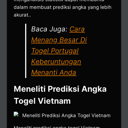
dalam membuat prediksi angka yang lebih
akurat..
Baca Juga:
Cara
Menang Besar Di
Togel Portugal
Keberuntungan
Menanti Anda
Meneliti Prediksi Angka
Togel Vietnam