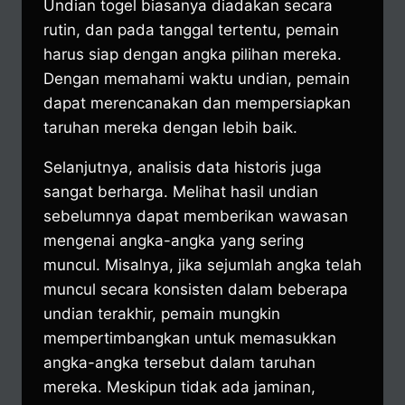
Undian togel biasanya diadakan secara
rutin, dan pada tanggal tertentu, pemain
harus siap dengan angka pilihan mereka.
Dengan memahami waktu undian, pemain
dapat merencanakan dan mempersiapkan
taruhan mereka dengan lebih baik.
Selanjutnya, analisis data historis juga
sangat berharga. Melihat hasil undian
sebelumnya dapat memberikan wawasan
mengenai angka-angka yang sering
muncul. Misalnya, jika sejumlah angka telah
muncul secara konsisten dalam beberapa
undian terakhir, pemain mungkin
mempertimbangkan untuk memasukkan
angka-angka tersebut dalam taruhan
mereka. Meskipun tidak ada jaminan,