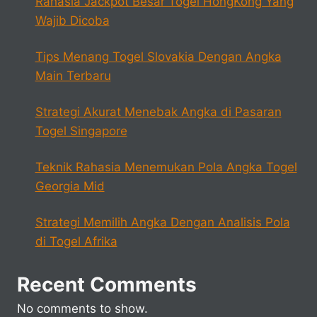
Rahasia Jackpot Besar Togel HongKong Yang
Wajib Dicoba
Tips Menang Togel Slovakia Dengan Angka
Main Terbaru
Strategi Akurat Menebak Angka di Pasaran
Togel Singapore
Teknik Rahasia Menemukan Pola Angka Togel
Georgia Mid
Strategi Memilih Angka Dengan Analisis Pola
di Togel Afrika
Recent Comments
No comments to show.