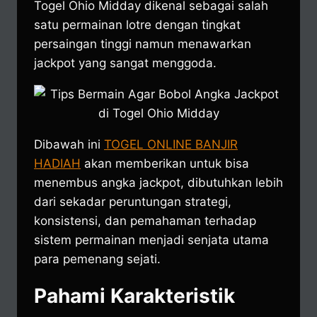
Togel Ohio Midday dikenal sebagai salah
satu permainan lotre dengan tingkat
persaingan tinggi namun menawarkan
jackpot yang sangat menggoda.
Dibawah ini
TOGEL ONLINE BANJIR
HADIAH
akan memberikan untuk bisa
menembus angka jackpot, dibutuhkan lebih
dari sekadar peruntungan strategi,
konsistensi, dan pemahaman terhadap
sistem permainan menjadi senjata utama
para pemenang sejati.
Pahami Karakteristik