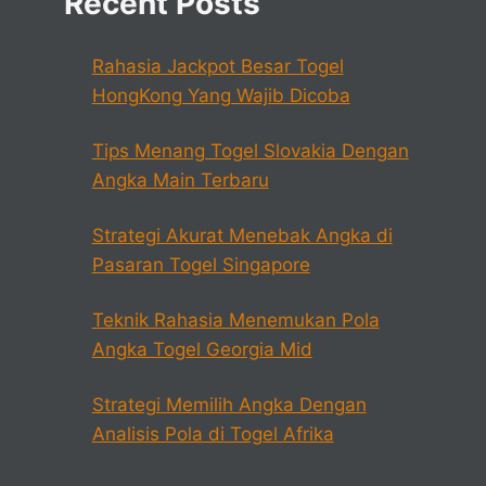
Recent Posts
Rahasia Jackpot Besar Togel
HongKong Yang Wajib Dicoba
Tips Menang Togel Slovakia Dengan
Angka Main Terbaru
Strategi Akurat Menebak Angka di
Pasaran Togel Singapore
Teknik Rahasia Menemukan Pola
Angka Togel Georgia Mid
Strategi Memilih Angka Dengan
Analisis Pola di Togel Afrika