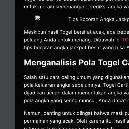
untuk meraih kemenangan, prediksi angka ya
Meskipun hasil Togel bersifat acak, ada bebe
peluang Anda untuk menang. Dibawah ini
TO
tips bocoran angka jackpot besar yang bisa 
Menganalisis Pola Togel C
Salah satu cara paling umum yang digunaka
pola keluaran angka sebelumnya. Togel Carti
dijadikan acuan dalam menentukan angka ya
pola angka yang sering muncul, Anda dapat m
Namun, penting untuk diingat bahwa meskipu
permainan yang acak. Oleh karena itu, hasil 
referensi, bukan sebagai jaminan pasti.