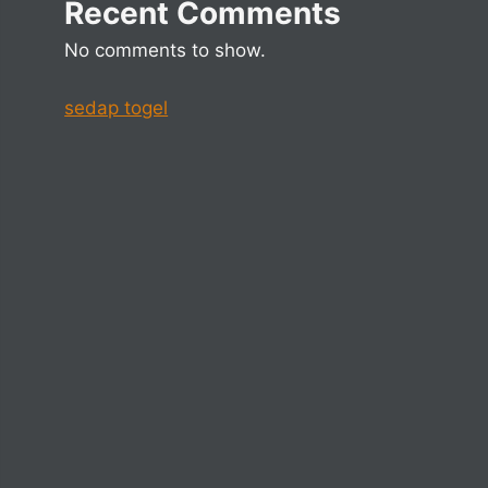
Recent Comments
No comments to show.
sedap togel