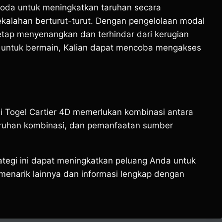
rgoda untuk meningkatkan taruhan secara
ekalahan berturut-turut. Dengan pengelolaan modal
tap menyenangkan dan terhindar dari kerugian
n untuk bermain, Kalian dapat mencoba mengakses
 Togel Cartier 4D memerlukan kombinasi antara
taruhan kombinasi, dan pemanfaatan sumber
rategi ini dapat meningkatkan peluang Anda untuk
menarik lainnya dan informasi lengkap dengan