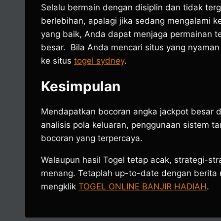
Selalu bermain dengan disiplin dan tidak te
berlebihan, apalagi jika sedang mengalami k
yang baik, Anda dapat menjaga permainan te
besar. Bila Anda mencari situs yang nyama
ke situs
togel sydney
.
Kesimpulan
Mendapatkan bocoran angka jackpot besar di
analisis pola keluaran, penggunaan sistem 
bocoran yang terpercaya.
Walaupun hasil Togel tetap acak, strategi-st
menang. Tetaplah up-to-date dengan berita 
mengklik
TOGEL ONLINE BANJIR HADIAH
.