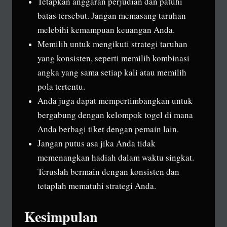
Tetapkan anggaran perjudian dan patuhi
batas tersebut. Jangan memasang taruhan
melebihi kemampuan keuangan Anda.
Memilih untuk mengikuti strategi taruhan
yang konsisten, seperti memilih kombinasi
angka yang sama setiap kali atau memilih
pola tertentu.
Anda juga dapat mempertimbangkan untuk
bergabung dengan kelompok togel di mana
Anda berbagi tiket dengan pemain lain.
Jangan putus asa jika Anda tidak
memenangkan hadiah dalam waktu singkat.
Teruslah bermain dengan konsisten dan
tetaplah mematuhi strategi Anda.
Kesimpulan