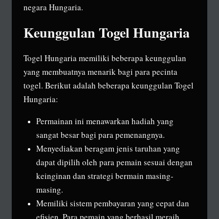
negara Hungaria.
Keunggulan Togel Hungaria
Togel Hungaria memiliki beberapa keunggulan
yang membuatnya menarik bagi para pecinta
togel. Berikut adalah beberapa keunggulan Togel
Hungaria:
Permainan ini menawarkan hadiah yang
sangat besar bagi para pemenangnya.
Menyediakan beragam jenis taruhan yang
dapat dipilih oleh para pemain sesuai dengan
keinginan dan strategi bermain masing-
masing.
Memiliki sistem pembayaran yang cepat dan
efisien. Para pemain yang berhasil meraih