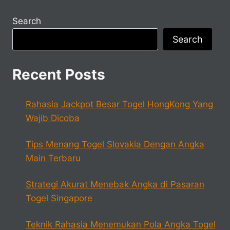
Search
Search
Recent Posts
Rahasia Jackpot Besar Togel HongKong Yang
Wajib Dicoba
Tips Menang Togel Slovakia Dengan Angka
Main Terbaru
Strategi Akurat Menebak Angka di Pasaran
Togel Singapore
Teknik Rahasia Menemukan Pola Angka Togel