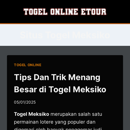
Skip
to
content
Situs Togel Meksiko
TOGEL ONLINE
Tips Dan Trik Menang
Besar di Togel Meksiko
05/01/2025
Togel Meksiko
merupakan salah satu
permainan lotere yang populer dan
digemari oleh banyak penggemar judi