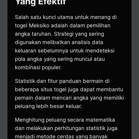
Yang Efektif
Salah satu kunci utama untuk menang di
togel Meksiko adalah dalam pemilihan
angka taruhan. Strategi yang sering
digunakan melibatkan analisis data
keluaran sebelumnya untuk mendeteksi
pola angka yang sering muncul atau
kombinasi populer.
Statistik dan fitur panduan bermain di
beberapa situs togel juga dapat membantu
pemain dalam mencari angka yang memiliki
peluang lebih besar keluar.
Menghitung peluang secara matematika
dan melakukan perhitungan statistik juga
menjadi metode cerdas yang banyak