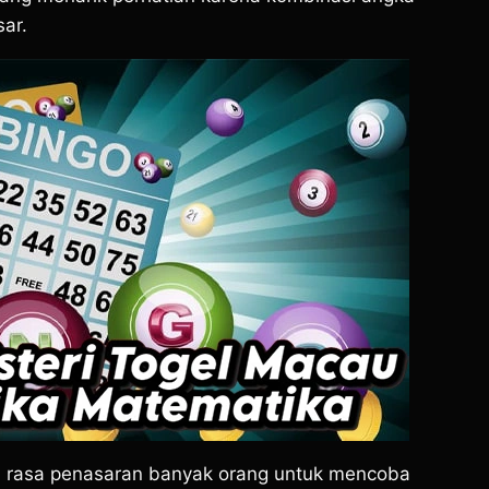
ar.
cu rasa penasaran banyak orang untuk mencoba