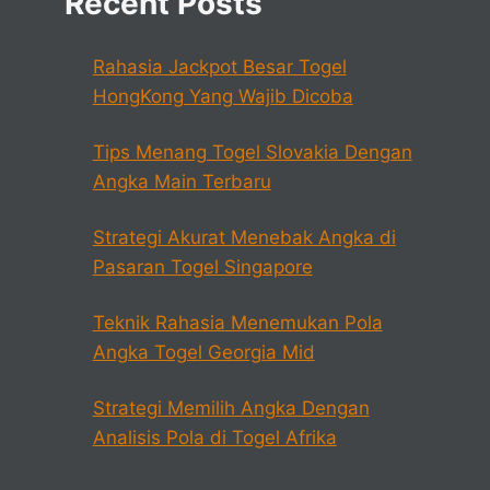
Recent Posts
Rahasia Jackpot Besar Togel
HongKong Yang Wajib Dicoba
Tips Menang Togel Slovakia Dengan
Angka Main Terbaru
Strategi Akurat Menebak Angka di
Pasaran Togel Singapore
Teknik Rahasia Menemukan Pola
Angka Togel Georgia Mid
Strategi Memilih Angka Dengan
Analisis Pola di Togel Afrika