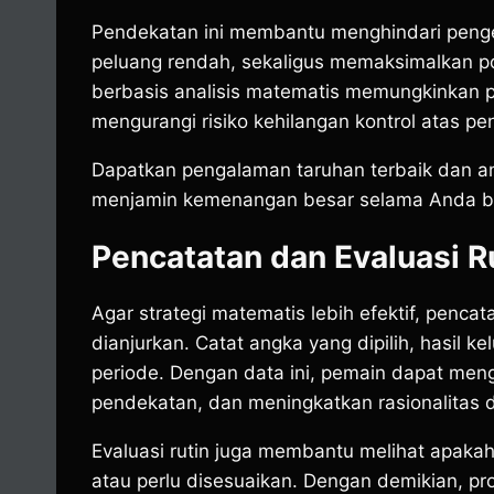
Pendekatan ini membantu menghindari penge
peluang rendah, sekaligus memaksimalkan po
berbasis analisis matematis memungkinkan p
mengurangi risiko kehilangan kontrol atas pe
Dapatkan pengalaman taruhan terbaik dan
menjamin kemenangan besar selama Anda be
Pencatatan dan Evaluasi R
Agar strategi matematis lebih efektif, pencat
dianjurkan. Catat angka yang dipilih, hasil ke
periode. Dengan data ini, pemain dapat men
pendekatan, dan meningkatkan rasionalitas
Evaluasi rutin juga membantu melihat apaka
atau perlu disesuaikan. Dengan demikian, pr