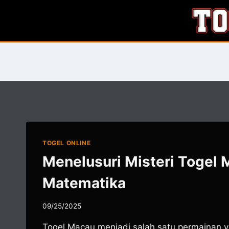
Skip
to
content
TOGEL ONLINE
Menelusuri Misteri Togel 
Matematika
09/25/2025
Togel Macau menjadi salah satu permainan y