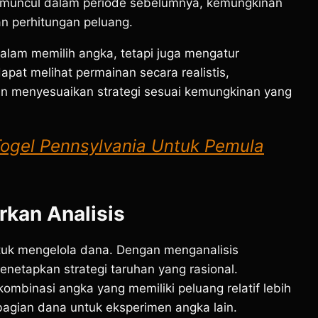
ng muncul dalam periode sebelumnya, kemungkinan
n perhitungan peluang.
am memilih angka, tetapi juga mengatur
pat melihat permainan secara realistis,
an menyesuaikan strategi sesuai kemungkinan yang
Togel Pennsylvania Untuk Pemula
rkan Analisis
tuk mengelola dana. Dengan menganalisis
enetapkan strategi taruhan yang rasional.
ombinasi angka yang memiliki peluang relatif lebih
agian dana untuk eksperimen angka lain.