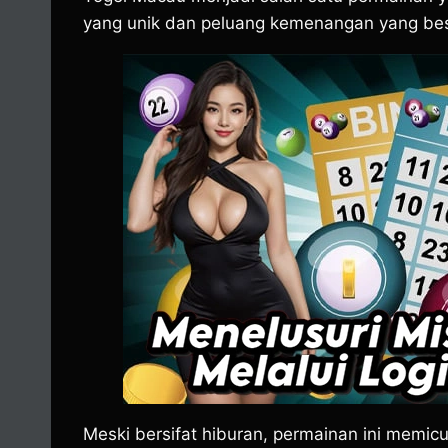
yang unik dan peluang kemenangan yang bes
Meski bersifat hiburan, permainan ini memi