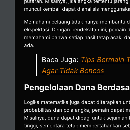
putaran. Misalnya, jika angka tertentu jara
muncul kembali dapat dianalisis menggunaka
Memahami peluang tidak hanya membantu dal
ekspektasi. Dengan pendekatan ini, pemain da
memahami bahwa setiap hasil tetap acak, d
ada.
Baca Juga:
Tips Bermain 
Agar Tidak Boncos
Pengelolaan Dana Berdasa
Logika matematika juga dapat diterapkan un
probabilitas dan pola angka, pemain dapat m
Misalnya, dana dapat dibagi untuk sejumlah k
tinggi, sementara tetap mempertahankan seb