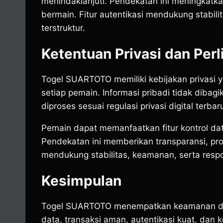
menindaklanjuti. Pendekatan ini meningkat
bermain. Fitur autentikasi mendukung stabilita
terstruktur.
Ketentuan Privasi dan Per
Togel SUARTOTO memiliki kebijakan privasi y
setiap pemain. Informasi pribadi tidak dibag
diproses sesuai regulasi privasi digital terbar
Pemain dapat memanfaatkan fitur kontrol dat
Pendekatan ini memberikan transparansi, pro
mendukung stabilitas, keamanan, serta respo
Kesimpulan
Togel SUARTOTO menempatkan keamanan dan p
data, transaksi aman, autentikasi kuat, dan