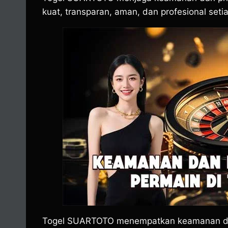
kuat, transparan, aman, dan profesional setia
Togel SUARTOTO menempatkan keamanan dan 