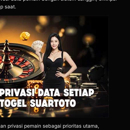
p saat.
privasi pemain sebagai prioritas utama,