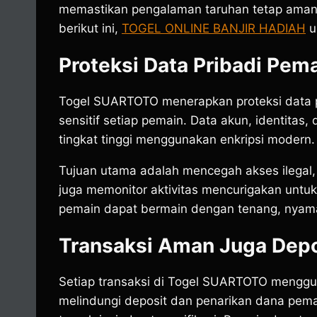
memastikan pengalaman taruhan tetap aman,
berikut ini,
TOGEL ONLINE BANJIR HADIAH
u
Proteksi Data Pribadi Pem
Togel SUARTOTO menerapkan proteksi data p
sensitif setiap pemain. Data akun, identita
tingkat tinggi menggunakan enkripsi modern.
Tujuan utama adalah mencegah akses ilegal,
juga memonitor aktivitas mencurigakan untu
pemain dapat bermain dengan tenang, nyam
Transaksi Aman Juga Depo
Setiap transaksi di Togel SUARTOTO menggu
melindungi deposit dan penarikan dana pema