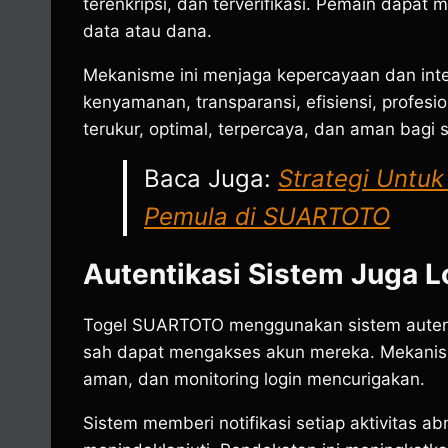
terenkripsi, dan terverifikasi. Pemain dapat
data atau dana.
Mekanisme ini menjaga kepercayaan dan int
kenyamanan, transparansi, efisiensi, profesion
terukur, optimal, terpercaya, dan aman bagi s
Baca Juga:
Strategi Untuk
Pemula di SUARTOTO
Autentikasi Sistem Juga L
Togel SUARTOTO menggunakan sistem autent
sah dapat mengakses akun mereka. Mekanism
aman, dan monitoring login mencurigakan.
Sistem memberi notifikasi setiap aktivitas 