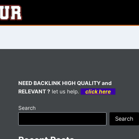
NEED BACKLINK HIGH QUALITY and
RELEVANT ?
let us help.
click here
Search
Search