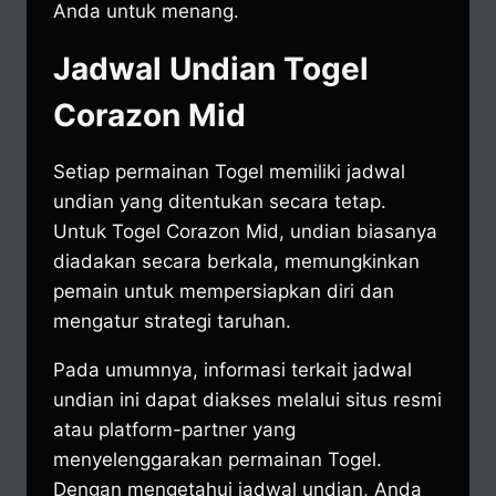
Anda untuk menang.
Jadwal Undian Togel
Corazon Mid
Setiap permainan Togel memiliki jadwal
undian yang ditentukan secara tetap.
Untuk Togel Corazon Mid, undian biasanya
diadakan secara berkala, memungkinkan
pemain untuk mempersiapkan diri dan
mengatur strategi taruhan.
Pada umumnya, informasi terkait jadwal
undian ini dapat diakses melalui situs resmi
atau platform-partner yang
menyelenggarakan permainan Togel.
Dengan mengetahui jadwal undian, Anda