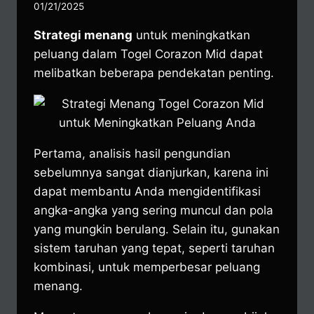
01/21/2025
Strategi menang
untuk meningkatkan
peluang dalam Togel Corazon Mid dapat
melibatkan beberapa pendekatan penting.
Pertama, analisis hasil pengundian
sebelumnya sangat dianjurkan, karena ini
dapat membantu Anda mengidentifikasi
angka-angka yang sering muncul dan pola
yang mungkin berulang. Selain itu, gunakan
sistem taruhan yang tepat, seperti taruhan
kombinasi, untuk memperbesar peluang
menang.