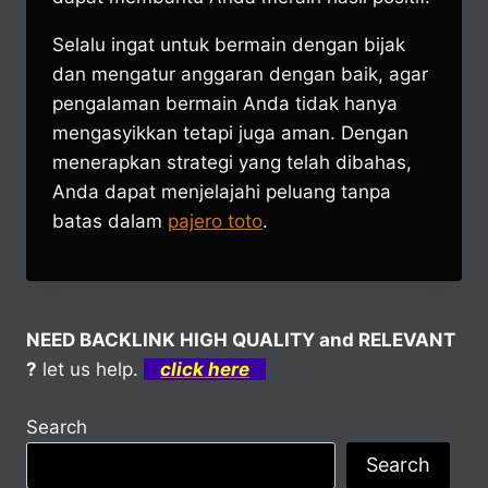
Selalu ingat untuk bermain dengan bijak
dan mengatur anggaran dengan baik, agar
pengalaman bermain Anda tidak hanya
mengasyikkan tetapi juga aman. Dengan
menerapkan strategi yang telah dibahas,
Anda dapat menjelajahi peluang tanpa
batas dalam
pajero toto
.
NEED BACKLINK HIGH QUALITY and RELEVANT
?
let us help.
click here
Search
Search