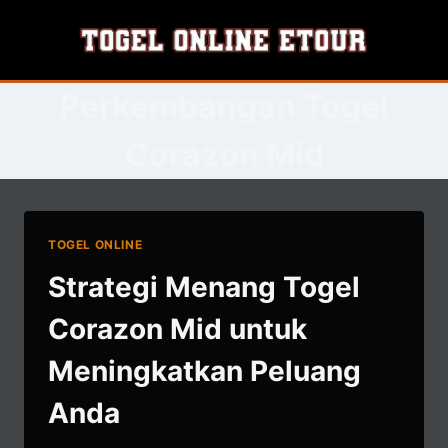
Skip
to
content
Perkembangan Togel
Corazon Mid
TOGEL ONLINE
Strategi Menang Togel
Corazon Mid untuk
Meningkatkan Peluang
Anda