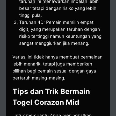
taruhan ini menawarkan imbalan lebih
besar tetapi dengan risiko yang lebih
tinggi pula.
Taruhan 4D: Pemain memilih empat
digit, yang merupakan taruhan dengan
risiko tertinggi namun keuntungan yang
sangat menggiurkan jika menang.
Variasi ini tidak hanya membuat permainan
lebih menarik, tetapi juga memberikan
pilihan bagi pemain sesuai dengan gaya
bertaruh masing-masing.
Tips dan Trik Bermain
Togel Corazon Mid
Untuk membantu Anda meningkatkan