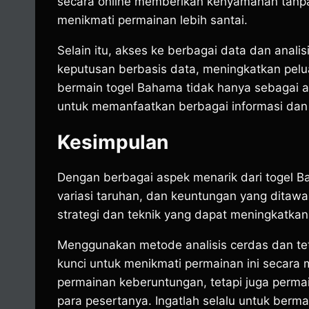
secara online memberikan kenyamanan tanpa
menikmati permainan lebih santai.
Selain itu, akses ke berbagai data dan ana
keputusan berbasis data, meningkatkan pel
bermain togel Bahama tidak hanya sebagai ak
untuk memanfaatkan berbagai informasi dan 
Kesimpulan
​Dengan berbagai aspek menarik dari togel 
variasi taruhan, dan keuntungan yang ditaw
strategi dan teknik yang dapat meningkatkan
Menggunakan metode analisis cerdas dan te
kunci untuk menikmati permainan ini secara
permainan keberuntungan, tetapi juga perma
para pesertanya. Ingatlah selalu untuk ber