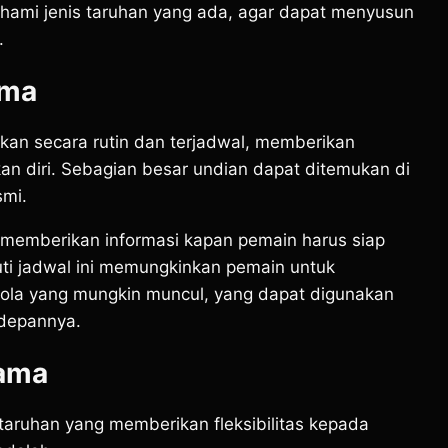
ami jenis taruhan yang ada, agar dapat menyusun
.
ama
kan secara rutin dan terjadwal, memberikan
n diri. Sebagian besar undian dapat ditemukan di
smi.
 memberikan informasi kapan pemain harus siap
uti jadwal ini memungkinkan pemain untuk
pola yang mungkin muncul, yang dapat digunakan
 depannya.
hama
aruhan yang memberikan fleksibilitas kepada