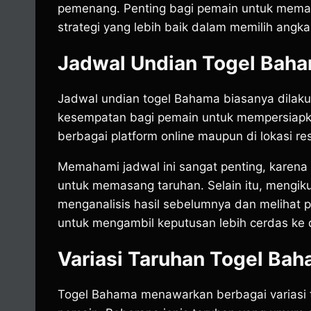
pemenang. Penting bagi pemain untuk memah
strategi yang lebih baik dalam memilih angka
Jadwal Undian Togel Bah
Jadwal undian togel Bahama biasanya dilaku
kesempatan bagi pemain untuk mempersiapka
berbagai platform online maupun di lokasi re
Memahami jadwal ini sangat penting, karena
untuk memasang taruhan. Selain itu, mengik
menganalisis hasil sebelumnya dan melihat 
untuk mengambil keputusan lebih cerdas ke
Variasi Taruhan Togel Ba
Togel Bahama menawarkan berbagai variasi t