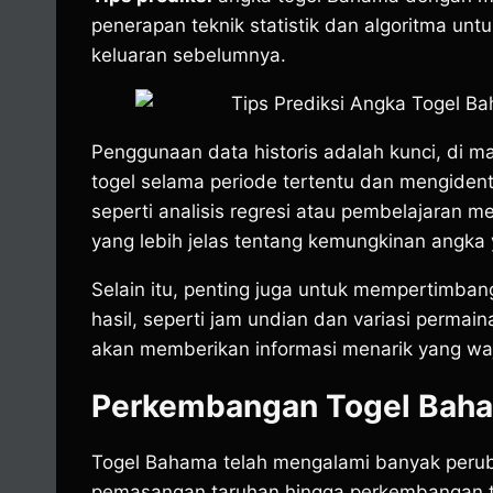
penerapan teknik statistik dan algoritma unt
keluaran sebelumnya.
Penggunaan data historis adalah kunci, di 
togel selama periode tertentu dan mengidenti
seperti analisis regresi atau pembelajaran
yang lebih jelas tentang kemungkinan angka 
Selain itu, penting juga untuk mempertimba
hasil, seperti jam undian dan variasi permai
akan memberikan informasi menarik yang waj
Perkembangan Togel Bah
Togel Bahama telah mengalami banyak peruba
pemasangan taruhan hingga perkembangan tek