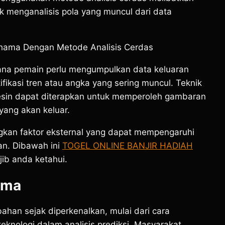
uk menganalisis pola yang muncul dari data
mana pemain perlu mengumpulkan data keluaran
fikasi tren atau angka yang sering muncul. Teknik
 mesin dapat diterapkan untuk memperoleh gambaran
yang akan keluar.
ngkan faktor eksternal yang dapat mempengaruhi
nan. Dibawah ini
TOGEL ONLINE BANJIR HADIAH
ib anda ketahui.
ama
han sejak diperkenalkan, mulai dari cara
nologi dalam analisis prediksi. Masyarakat