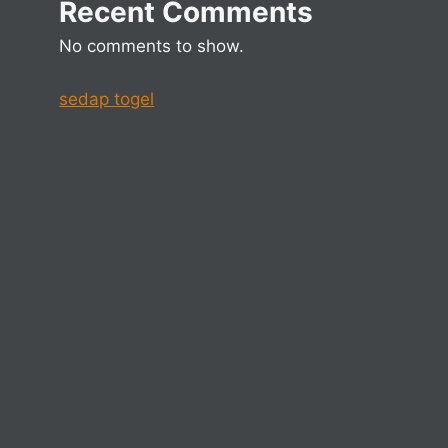
Recent Comments
No comments to show.
sedap togel