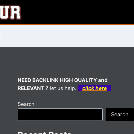
a
NEED BACKLINK HIGH QUALITY and
RELEVANT ?
let us help.
click here
Search
Search