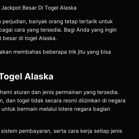
 perjudian, banyak orang tetap tertarik untuk
gai cara yang tersedia. Bagi Anda yang ingin
besar di togel Alaska.
akan membahas beberapa trik jitu yang bisa
Togel Alaska
ami aturan dan jenis permainan yang tersedia.
an, dan togel tidak secara resmi diizinkan di negara
untuk bermain melalui lotere negara bagian
istem pembayaran, serta cara kerja setiap jenis