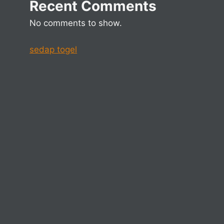
Recent Comments
No comments to show.
sedap togel