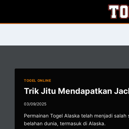
Skip
to
content
TOGEL ONLINE
Trik Jitu Mendapatkan Jac
03/09/2025
Permainan Togel Alaska telah menjadi salah 
belahan dunia, termasuk di Alaska.