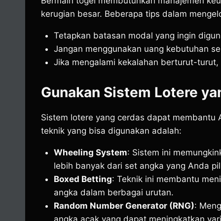
Bermain togel membutuhkan manajemen keua
kerugian besar. Beberapa tips dalam mengelo
Tetapkan batasan modal yang ingin digun
Jangan menggunakan uang kebutuhan sehar
Jika mengalami kekalahan berturut-turut, 
Gunakan Sistem Lotere ya
Sistem lotere yang cerdas dapat membantu
teknik yang bisa digunakan adalah:
Wheeling System
: Sistem ini memungki
lebih banyak dari set angka yang Anda pil
Boxed Betting
: Teknik ini membantu me
angka dalam berbagai urutan.
Random Number Generator (RNG)
: Meng
angka acak yang dapat meningkatkan vari