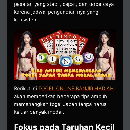
pasaran yang stabil, cepat, dan terpercaya
karena jadwal pengundian nya yang
konsisten.
Berikut ini
TOGEL ONLINE BANJIR HADIAH
akan memberikan beberapa tips ampuh
memenangkan togel Japan tanpa harus
keluar banyak modal.
Fokus pada Taruhan Kecil