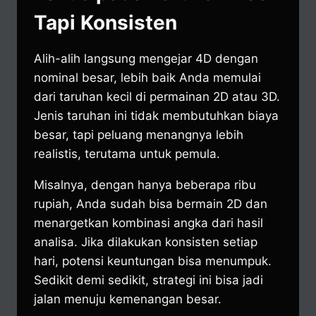
Tapi Konsisten
Alih-alih langsung mengejar 4D dengan
nominal besar, lebih baik Anda memulai
dari taruhan kecil di permainan 2D atau 3D.
Jenis taruhan ini tidak membutuhkan biaya
besar, tapi peluang menangnya lebih
realistis, terutama untuk pemula.
Misalnya, dengan hanya beberapa ribu
rupiah, Anda sudah bisa bermain 2D dan
menargetkan kombinasi angka dari hasil
analisa. Jika dilakukan konsisten setiap
hari, potensi keuntungan bisa menumpuk.
Sedikit demi sedikit, strategi ini bisa jadi
jalan menuju kemenangan besar.