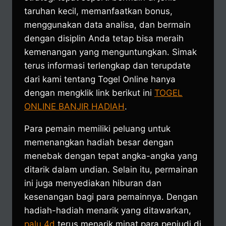
taruhan kecil, memanfaatkan bonus,
menggunakan data analisa, dan bermain
dengan disiplin Anda tetap bisa meraih
kemenangan yang menguntungkan. Simak
terus informasi terlengkap dan terupdate
dari kami tentang Togel Online hanya
dengan mengklik link berikut ini
TOGEL
ONLINE BANJIR HADIAH
.
Para pemain memiliki peluang untuk
memenangkan hadiah besar dengan
menebak dengan tepat angka-angka yang
ditarik dalam undian. Selain itu, permainan
ini juga menyediakan hiburan dan
kesenangan bagi para pemainnya. Dengan
hadiah-hadiah menarik yang ditawarkan,
palu 4d
terus menarik minat para penjudi di