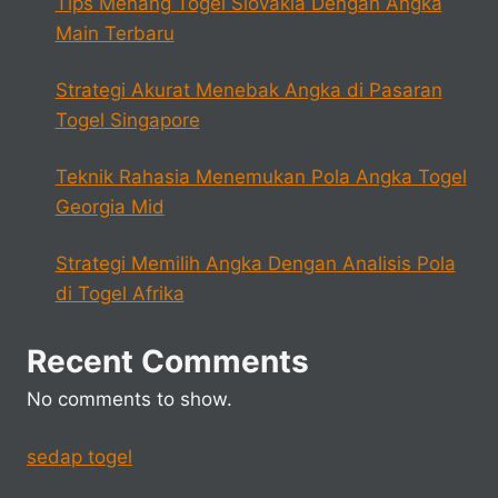
Tips Menang Togel Slovakia Dengan Angka
Main Terbaru
Strategi Akurat Menebak Angka di Pasaran
Togel Singapore
Teknik Rahasia Menemukan Pola Angka Togel
Georgia Mid
Strategi Memilih Angka Dengan Analisis Pola
di Togel Afrika
Recent Comments
No comments to show.
sedap togel