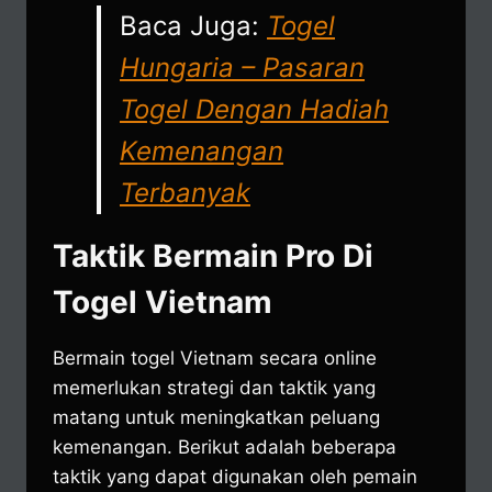
Baca Juga:
Togel
Hungaria – Pasaran
Togel Dengan Hadiah
Kemenangan
Terbanyak
Taktik Bermain Pro Di
Togel Vietnam
Bermain togel Vietnam secara online
memerlukan strategi dan taktik yang
matang untuk meningkatkan peluang
kemenangan. Berikut adalah beberapa
taktik yang dapat digunakan oleh pemain