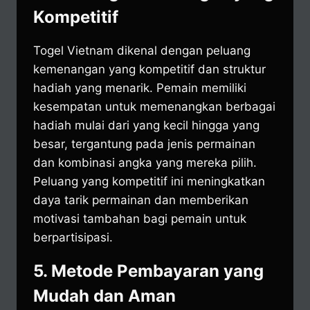
Kompetitif
Togel Vietnam dikenal dengan peluang
kemenangan yang kompetitif dan struktur
hadiah yang menarik. Pemain memiliki
kesempatan untuk memenangkan berbagai
hadiah mulai dari yang kecil hingga yang
besar, tergantung pada jenis permainan
dan kombinasi angka yang mereka pilih.
Peluang yang kompetitif ini meningkatkan
daya tarik permainan dan memberikan
motivasi tambahan bagi pemain untuk
berpartisipasi.
5. Metode Pembayaran yang
Mudah dan Aman