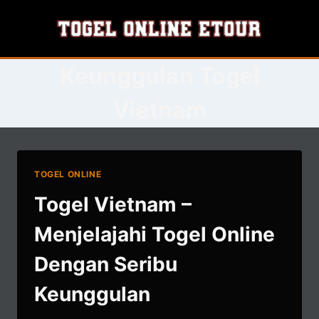
Skip
to
content
Keunggulan Togel
Vietnam
TOGEL ONLINE
Togel Vietnam –
Menjelajahi Togel Online
Dengan Seribu
Keunggulan