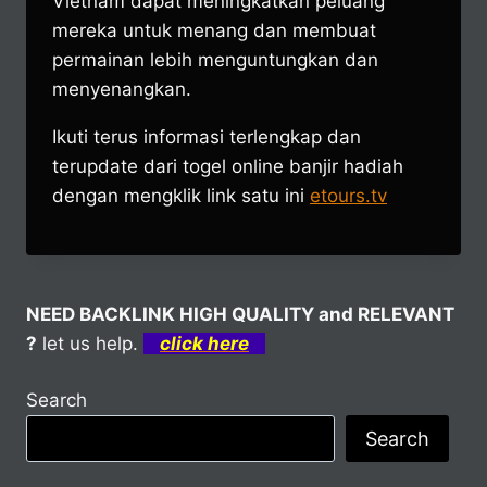
Vietnam dapat meningkatkan peluang
mereka untuk menang dan membuat
permainan lebih menguntungkan dan
menyenangkan.
Ikuti terus informasi terlengkap dan
terupdate dari togel online banjir hadiah
dengan mengklik link satu ini
etours.tv
NEED BACKLINK HIGH QUALITY and RELEVANT
?
let us help.
click here
Search
Search