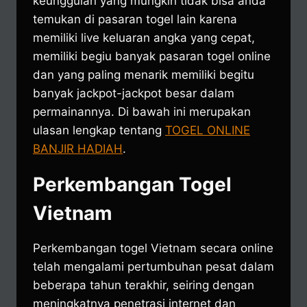
keunggulan yang mungkin tidak bisa anda
temukan di pasaran togel lain karena
memiliki live keluaran angka yang cepat,
memiliki begiu banyak pasaran togel online
dan yang paling menarik memiliki begitu
banyak jackpot-jackpot besar dalam
permainannya. Di bawah ini merupakan
ulasan lengkap tentang
TOGEL ONLINE
BANJIR HADIAH
.
Perkembangan Togel
Vietnam
Perkembangan togel Vietnam secara online
telah mengalami pertumbuhan pesat dalam
beberapa tahun terakhir, seiring dengan
meningkatnya penetrasi internet dan