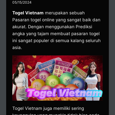
05/15/2024
Togel Vietnam
merupakan sebuah
Pasaran togel online yang sangat baik dan
akurat. Dengan menggunakan Prediksi
angka yang tajam membuat pasaran togel
ini sangat populer di semua kalang seluruh
asia.
Togel Vietnam juga memiliki sering