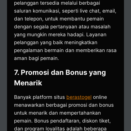
pelanggan tersedia melalui berbagai
saluran komunikasi, seperti live chat, email,
dan telepon, untuk membantu pemain
dengan segala pertanyaan atau masalah
yang mungkin mereka hadapi. Layanan
pelanggan yang baik meningkatkan
pengalaman bermain dan memberikan rasa
aman bagi pemain.
7. Promosi dan Bonus yang
Menarik
Banyak platform situs
berastogel
online
menawarkan berbagai promosi dan bonus
untuk menarik dan mempertahankan
pemain. Bonus pendaftaran, diskon tiket,
dan program loyalitas adalah beberapa