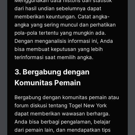
Menggunakan data historis dan statistik
dari hasil undian sebelumnya dapat
memberikan keuntungan. Catat angka-
angka yang sering muncul dan perhatikan
pola-pola tertentu yang mungkin ada.
Dengan menganalisis informasi ini, Anda
bisa membuat keputusan yang lebih
terinformasi saat memilih angka.
3. Bergabung dengan
Komunitas Pemain
Bergabung dengan komunitas pemain atau
forum diskusi tentang Togel New York
dapat memberikan wawasan berharga.
Anda bisa berbagi pengalaman, belajar
dari pemain lain, dan mendapatkan tips