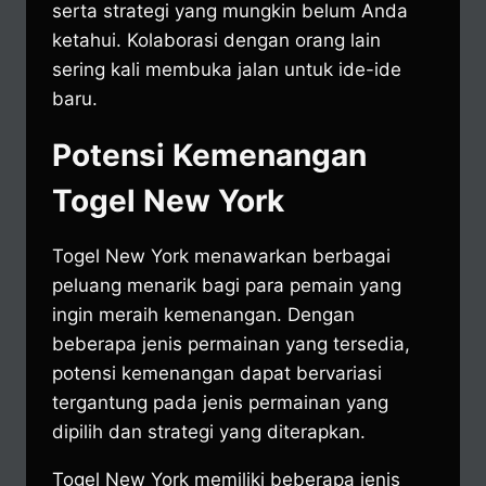
serta strategi yang mungkin belum Anda
ketahui. Kolaborasi dengan orang lain
sering kali membuka jalan untuk ide-ide
baru.
Potensi Kemenangan
Togel New York
Togel New York menawarkan berbagai
peluang menarik bagi para pemain yang
ingin meraih kemenangan. Dengan
beberapa jenis permainan yang tersedia,
potensi kemenangan dapat bervariasi
tergantung pada jenis permainan yang
dipilih dan strategi yang diterapkan.
Togel New York memiliki beberapa jenis