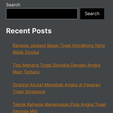
Search
Search
Recent Posts
Rahasia Jackpot Besar Togel HongKong Yang
Wajib Dicoba
Tips Menang Togel Slovakia Dengan Angka
Main Terbaru
Strategi Akurat Menebak Angka di Pasaran
Togel Singapore
Teknik Rahasia Menemukan Pola Angka Togel
Georgia Mid