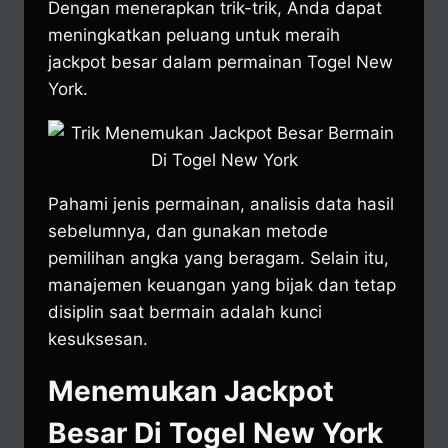
Dengan menerapkan trik-trik, Anda dapat
meningkatkan peluang untuk meraih
jackpot besar dalam permainan Togel New
York.
Pahami jenis permainan, analisis data hasil
sebelumnya, dan gunakan metode
pemilihan angka yang beragam. Selain itu,
manajemen keuangan yang bijak dan tetap
disiplin saat bermain adalah kunci
kesuksesan.
Menemukan Jackpot
Besar Di Togel New York