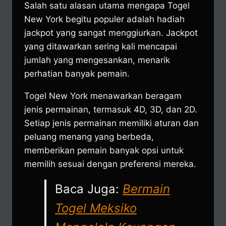
Salah satu alasan utama mengapa Togel
New York begitu populer adalah hadiah
jackpot yang sangat menggiurkan. Jackpot
yang ditawarkan sering kali mencapai
jumlah yang mengesankan, menarik
perhatian banyak pemain.
Togel New York menawarkan beragam
jenis permainan, termasuk 4D, 3D, dan 2D.
Setiap jenis permainan memiliki aturan dan
peluang menang yang berbeda,
memberikan pemain banyak opsi untuk
memilih sesuai dengan preferensi mereka.
Baca Juga:
Bermain
Togel Meksiko