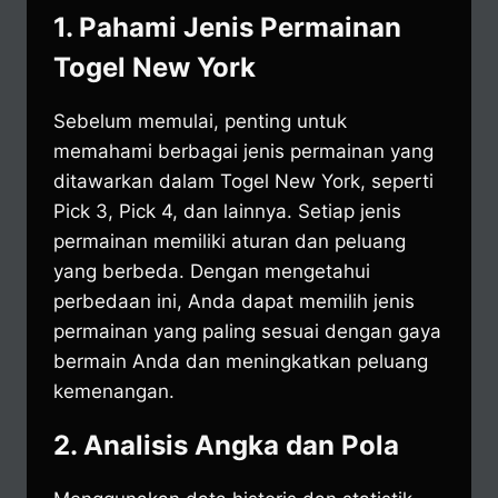
1. Pahami Jenis Permainan
Togel New York
Sebelum memulai, penting untuk
memahami berbagai jenis permainan yang
ditawarkan dalam Togel New York, seperti
Pick 3, Pick 4, dan lainnya. Setiap jenis
permainan memiliki aturan dan peluang
yang berbeda. Dengan mengetahui
perbedaan ini, Anda dapat memilih jenis
permainan yang paling sesuai dengan gaya
bermain Anda dan meningkatkan peluang
kemenangan.
2. Analisis Angka dan Pola