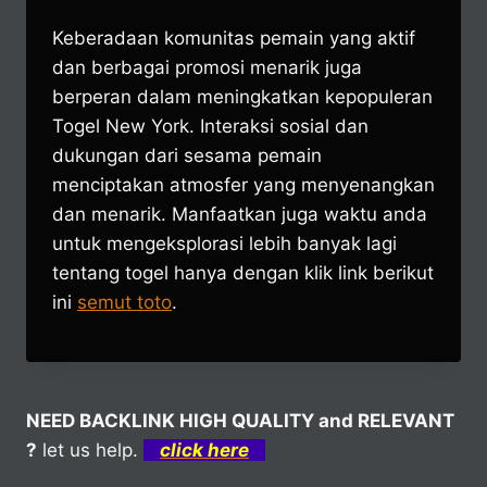
Keberadaan komunitas pemain yang aktif
dan berbagai promosi menarik juga
berperan dalam meningkatkan kepopuleran
Togel New York. Interaksi sosial dan
dukungan dari sesama pemain
menciptakan atmosfer yang menyenangkan
dan menarik. Manfaatkan juga waktu anda
untuk mengeksplorasi lebih banyak lagi
tentang togel hanya dengan klik link berikut
ini
semut toto
.
NEED BACKLINK HIGH QUALITY and RELEVANT
?
let us help.
click here