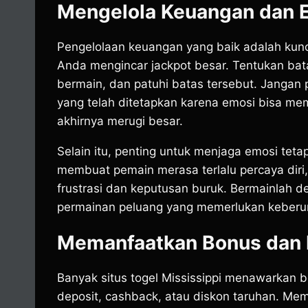
Mengelola Keuangan dan E
Pengelolaan keuangan yang baik adalah kunc
Anda mengincar jackpot besar. Tentukan ba
bermain, dan patuhi batas tersebut. Jangan 
yang telah ditetapkan karena emosi bisa me
akhirnya merugi besar.
Selain itu, penting untuk menjaga emosi tet
membuat pemain merasa terlalu percaya dir
frustrasi dan keputusan buruk. Bermainlah d
permainan peluang yang memerlukan keberun
Memanfaatkan Bonus dan 
Banyak situs togel Mississippi menawarkan 
deposit, cashback, atau diskon taruhan. Me