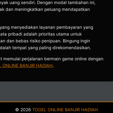
yak uang sendiri. Dengan modal tambahan ini,
yak dan meningkatkan peluang mendapatkan
caya yang menyediakan layanan pembayaran yang
a pribadi adalah prioritas utama untuk
 dan bebas risiko penipuan. Bingung ingin
dalah tempat yang paling direkomendasikan.
pat memulai perjalanan bermain game online dengan
 ONLINE BANJIR HADIAH
.
© 2026
TOGEL ONLINE BANJIR HADIAH