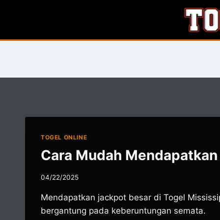
Skip
to
content
TOGEL ONLINE
Cara Mudah Mendapatkan J
04/22/2025
Mendapatkan jackpot besar di Togel Mississ
bergantung pada keberuntungan semata.