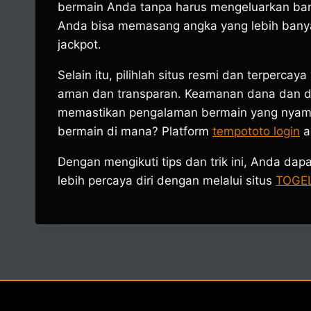
bermain Anda tanpa harus mengeluarkan ban
Anda bisa memasang angka yang lebih ban
jackpot.
Selain itu, pilihlah situs resmi dan terper
aman dan transparan. Keamanan dana dan dat
memastikan pengalaman bermain yang nyaman
bermain di mana? Platform
tempototo login
a
Dengan mengikuti tips dan trik ini, Anda da
lebih percaya diri dengan melalui situs
TOGEL