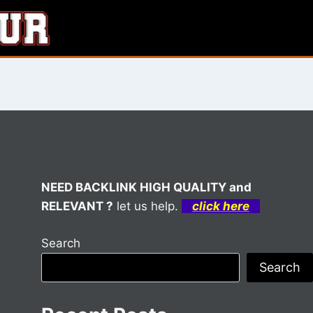
NEED BACKLINK HIGH QUALITY and
RELEVANT ?
let us help.
click here
Search
Search