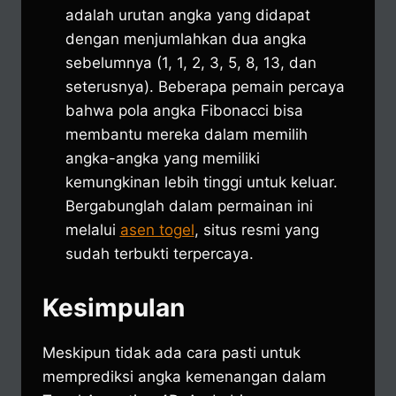
adalah urutan angka yang didapat
dengan menjumlahkan dua angka
sebelumnya (1, 1, 2, 3, 5, 8, 13, dan
seterusnya). Beberapa pemain percaya
bahwa pola angka Fibonacci bisa
membantu mereka dalam memilih
angka-angka yang memiliki
kemungkinan lebih tinggi untuk keluar.
Bergabunglah dalam permainan ini
melalui
asen togel
, situs resmi yang
sudah terbukti terpercaya.
Kesimpulan
Meskipun tidak ada cara pasti untuk
memprediksi angka kemenangan dalam