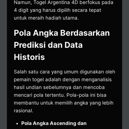
Namun, Togel Argentina 4D berfokus pada
4 digit yang harus dipilih secara tepat
untuk meraih hadiah utama.
Pola Angka Berdasarkan
Prediksi dan Data
Historis
Salah satu cara yang umum digunakan oleh
pemain togel adalah dengan menganalisis
hasil undian sebelumnya dan mencoba
mencari pola tertentu. Pola-pola ini bisa
membantu untuk memilih angka yang lebih
rasional.
Pola Angka Ascending dan