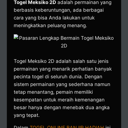
Togel Meksiko 2D
adalah permainan yang
berbasis keberuntungan, ada berbagai
cara yang bisa Anda lakukan untuk
meningkatkan peluang menang.
Togel Meksiko 2D adalah salah satu jenis
permainan yang menarik perhatian banyak
pecinta togel di seluruh dunia. Dengan
sistem permainan yang sederhana namun
tetap menantang, pemain memiliki
kesempatan untuk meraih kemenangan
besar hanya dengan menebak dua angka
yang tepat.
Dalam
TOGEL ONLINE BANJIR HADIAH
ini,