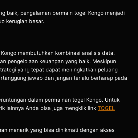
g baik, pengalaman bermain togel Kongo menjadi
ko kerugian besar.
l Kongo membutuhkan kombinasi analisis data,
, dan pengelolaan keuangan yang baik. Meskipun
strategi yang tepat dapat meningkatkan peluang
rtanggung jawab dan jangan terlalu berharap pada
runtungan dalam permainan togel Kongo. Untuk
rik lainnya Anda bisa juga mengklik link
TOGEL
n menarik yang bisa dinikmati dengan akses