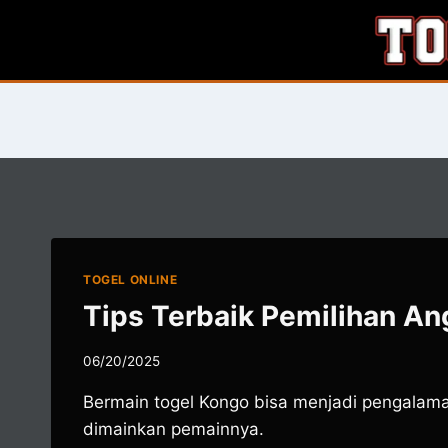
Skip
to
content
TOGEL ONLINE
Tips Terbaik Pemilihan A
06/20/2025
Bermain togel Kongo bisa menjadi pengala
dimainkan pemainnya.