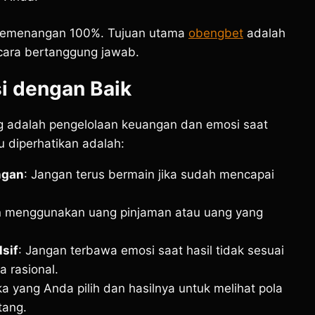
n kemenangan 100%. Tujuan utama
obengbet
adalah
cara bertanggung jawab.
i dengan Baik
g adalah pengelolaan keuangan dan emosi saat
u diperhatikan adalah:
ngan
: Jangan terus bermain jika sudah mencapai
n menggunakan uang pinjaman atau uang yang
sif
: Jangan terbawa emosi saat hasil tidak sesuai
 rasional.
ka yang Anda pilih dan hasilnya untuk melihat pola
tang.