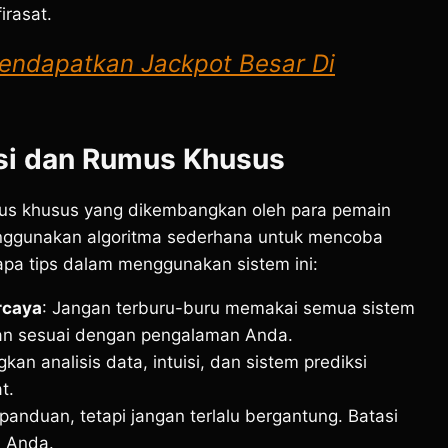
irasat.
Mendapatkan Jackpot Besar Di
si dan Rumus Khusus
umus khusus yang dikembangkan oleh para pemain
menggunakan algoritma sederhana untuk mencoba
apa tips dalam menggunakan sistem ini:
rcaya
: Jangan terburu-buru memakai semua sistem
 dan sesuai dengan pengalaman Anda.
kan analisis data, intuisi, dan sistem prediksi
t.
anduan, tetapi jangan terlalu bergantung. Batasi
 Anda.