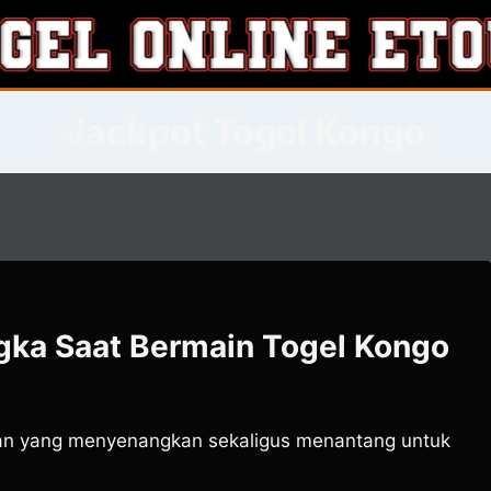
Jackpot Togel Kongo
ngka Saat Bermain Togel Kongo
man yang menyenangkan sekaligus menantang untuk