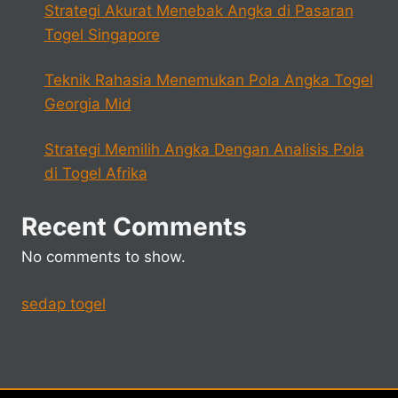
Strategi Akurat Menebak Angka di Pasaran
Togel Singapore
Teknik Rahasia Menemukan Pola Angka Togel
Georgia Mid
Strategi Memilih Angka Dengan Analisis Pola
di Togel Afrika
Recent Comments
No comments to show.
sedap togel