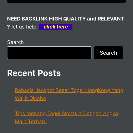
NEED BACKLINK HIGH QUALITY and RELEVANT
?
let us help.
click here
Search
Search
Recent Posts
Rahasia Jackpot Besar Togel HongKong Yang
Wajib Dicoba
Tips Menang Togel Slovakia Dengan Angka
Main Terbaru