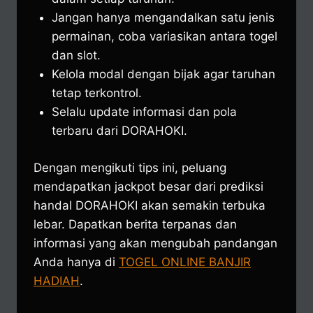
Jangan hanya mengandalkan satu jenis
permainan, coba variasikan antara togel
dan slot.
Kelola modal dengan bijak agar taruhan
tetap terkontrol.
Selalu update informasi dan pola
terbaru dari DORAHOKI.
Dengan mengikuti tips ini, peluang
mendapatkan jackpot besar dari prediksi
handal DORAHOKI akan semakin terbuka
lebar. Dapatkan berita terpanas dan
informasi yang akan mengubah pandangan
Anda hanya di
TOGEL ONLINE BANJIR
HADIAH
.