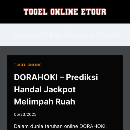
Skip
to
content
Jackpot Melimpah Ruah
TOGEL ONLINE
DORAHOKI – Prediksi
Handal Jackpot
Melimpah Ruah
05/23/2025
Dalam dunia taruhan online DORAHOKI,