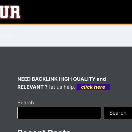
udi
NEED BACKLINK HIGH QUALITY and
RELEVANT ?
let us help.
click here
Search
Search