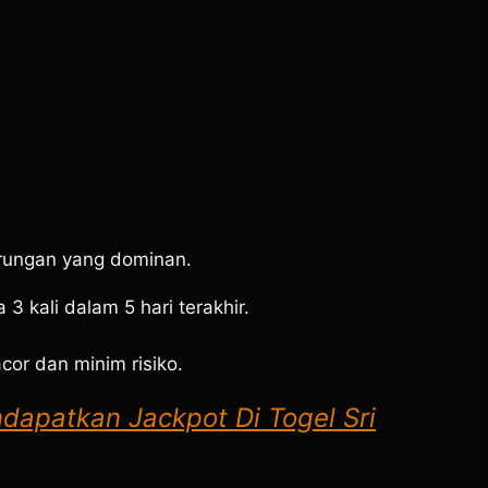
erungan yang dominan.
3 kali dalam 5 hari terakhir.
cor dan minim risiko.
ndapatkan Jackpot Di Togel Sri