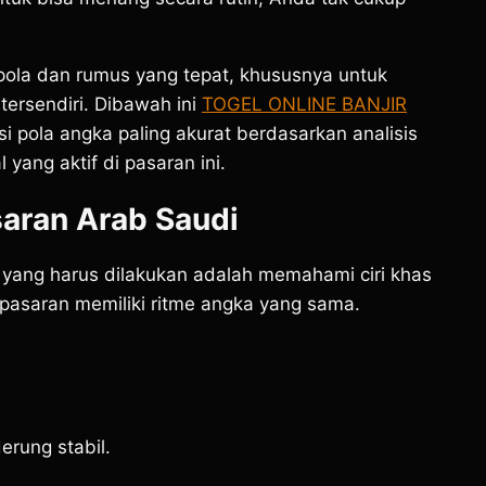
ola dan rumus yang tepat, khususnya untuk
tersendiri. Dibawah ini
TOGEL ONLINE BANJIR
ola angka paling akurat berdasarkan analisis
yang aktif di pasaran ini.
saran Arab Saudi
yang harus dilakukan adalah memahami ciri khas
 pasaran memiliki ritme angka yang sama.
rung stabil.