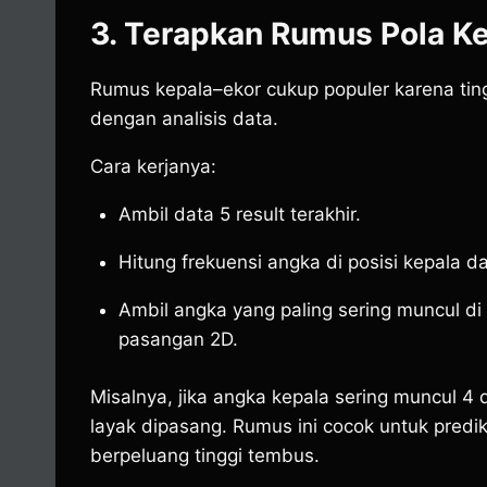
3. Terapkan Rumus Pola K
Rumus kepala–ekor cukup populer karena ting
dengan analisis data.
Cara kerjanya:
Ambil data 5 result terakhir.
Hitung frekuensi angka di posisi kepala da
Ambil angka yang paling sering muncul di
pasangan 2D.
Misalnya, jika angka kepala sering muncul 4
layak dipasang. Rumus ini cocok untuk predik
berpeluang tinggi tembus.