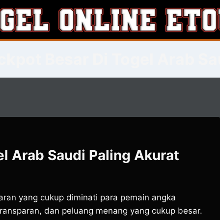
ckpot Besar Di Togel Arab Sa
l Arab Saudi Paling Akurat
saran yang cukup diminati para pemain angka
g transparan, dan peluang menang yang cukup besar.