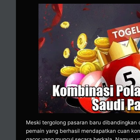
Meski tergolong pasaran baru dibandingkan
pemain yang berhasil mendapatkan cuan ko
gacor yang muncul secara berkala. Namun un