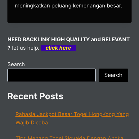
meningkatkan peluang kemenangan besar.
NEED BACKLINK HIGH QUALITY and RELEVANT
?
let us help.
click here
Search
Search
Recent Posts
Rahasia Jackpot Besar Togel HongKong Yang
Wajib Dicoba
Tips Menang Togel Slovakia Dengan Angka