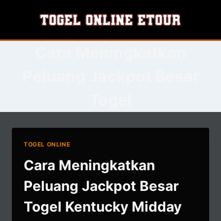
Skip
to
content
Cara Meningkatkan
Peluang Jackpot Besar
Togel
TOGEL ONLINE
Cara Meningkatkan
Peluang Jackpot Besar
Togel Kentucky Midday