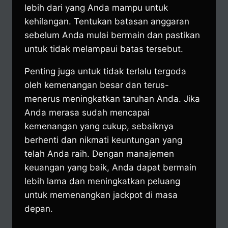
lebih dari yang Anda mampu untuk
kehilangan. Tentukan batasan anggaran
sebelum Anda mulai bermain dan pastikan
untuk tidak melampaui batas tersebut.
Penting juga untuk tidak terlalu tergoda
oleh kemenangan besar dan terus-
menerus meningkatkan taruhan Anda. Jika
Anda merasa sudah mencapai
kemenangan yang cukup, sebaiknya
berhenti dan nikmati keuntungan yang
telah Anda raih. Dengan manajemen
keuangan yang baik, Anda dapat bermain
lebih lama dan meningkatkan peluang
untuk memenangkan jackpot di masa
depan.