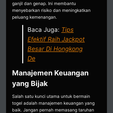
ganjil dan genap. Ini membantu
menyebarkan risiko dan meningkatkan
peluang kemenangan.
Baca Juga:
Tips
Efektif Raih Jackpot
Besar Di Hongkong
De
Manajemen Keuangan
yang Bijak
Salah satu kunci utama untuk bermain
togel adalah manajemen keuangan yang
baik. Jangan pernah memasang taruhan