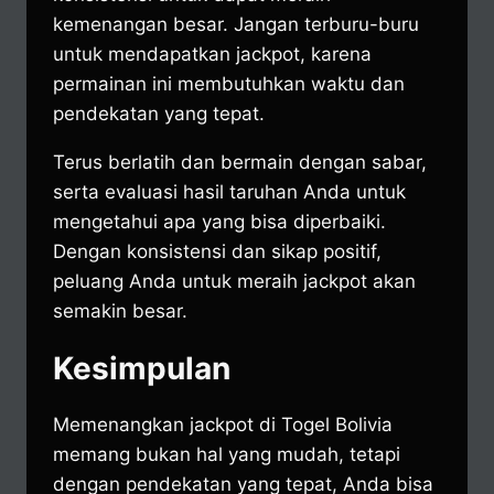
kemenangan besar. Jangan terburu-buru
untuk mendapatkan jackpot, karena
permainan ini membutuhkan waktu dan
pendekatan yang tepat.
Terus berlatih dan bermain dengan sabar,
serta evaluasi hasil taruhan Anda untuk
mengetahui apa yang bisa diperbaiki.
Dengan konsistensi dan sikap positif,
peluang Anda untuk meraih jackpot akan
semakin besar.
Kesimpulan
Memenangkan jackpot di Togel Bolivia
memang bukan hal yang mudah, tetapi
dengan pendekatan yang tepat, Anda bisa