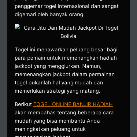
penggemar togel internasional dan sangat
digemari oleh banyak orang.
Togel ini menawarkan peluang besar bagi
para pemain untuk memenangkan hadiah
jackpot yang menggiurkan. Namun,
memenangkan jackpot dalam permainan
togel bukanlah hal yang mudah dan
memerlukan strategi yang matang.
Berikut
TOGEL ONLINE BANJIR HADIAH
akan membahas tentang beberapa cara
mudah yang bisa membantu Anda
meningkatkan peluang untuk