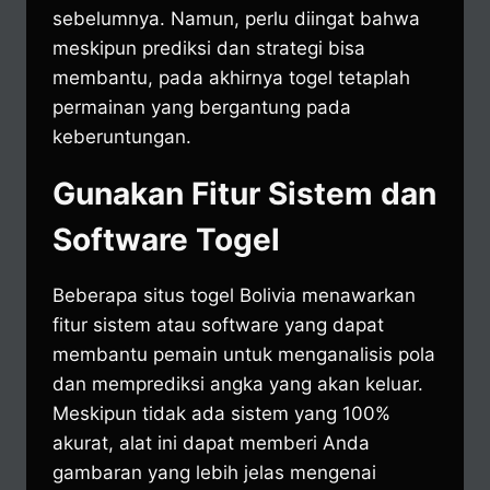
sebelumnya. Namun, perlu diingat bahwa
meskipun prediksi dan strategi bisa
membantu, pada akhirnya togel tetaplah
permainan yang bergantung pada
keberuntungan.
Gunakan Fitur Sistem dan
Software Togel
Beberapa situs togel Bolivia menawarkan
fitur sistem atau software yang dapat
membantu pemain untuk menganalisis pola
dan memprediksi angka yang akan keluar.
Meskipun tidak ada sistem yang 100%
akurat, alat ini dapat memberi Anda
gambaran yang lebih jelas mengenai