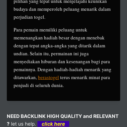
pilihan yang tepat untuk menjelajahi keunikan
budaya dan memperoleh peluang menarik dalam
perjudian togel.
Para pemain memiliki peluang untuk
memenangkan hadiah besar dengan menebak
dengan tepat angka-angka yang ditarik dalam
undian. Selain itu, permainan ini juga
menyediakan hiburan dan kesenangan bagi para
pemainnya. Dengan hadiah-hadiah menarik yang
ditawarkan,
berastogel
terus menarik minat para
penjudi di seluruh dunia.
NEED BACKLINK HIGH QUALITY and RELEVANT
?
let us help.
click here