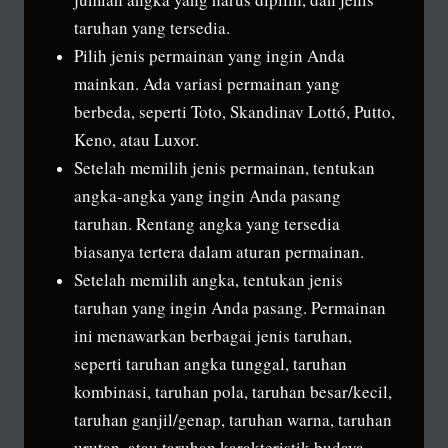
taruhan yang tersedia.
Pilih jenis permainan yang ingin Anda
mainkan. Ada variasi permainan yang
berbeda, seperti Toto, Skandinav Lottó, Putto,
Keno, atau Luxor.
Setelah memilih jenis permainan, tentukan
angka-angka yang ingin Anda pasang
taruhan. Rentang angka yang tersedia
biasanya tertera dalam aturan permainan.
Setelah memilih angka, tentukan jenis
taruhan yang ingin Anda pasang. Permainan
ini menawarkan berbagai jenis taruhan,
seperti taruhan angka tunggal, taruhan
kombinasi, taruhan pola, taruhan besar/kecil,
taruhan ganjil/genap, taruhan warna, taruhan
urutan, atau taruhan karakteristik budaya.