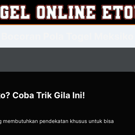
Bocoran Pola Togel Meksiko
 Coba Trik Gila Ini!
yang membutuhkan pendekatan khusus untuk bisa