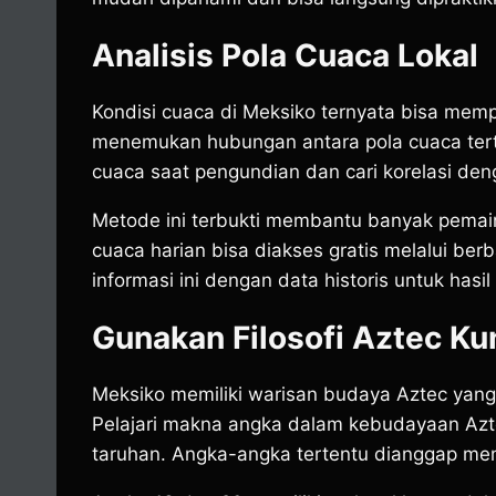
Analisis Pola Cuaca Lokal
Kondisi cuaca di Meksiko ternyata bisa memp
menemukan hubungan antara pola cuaca terte
cuaca saat pengundian dan cari korelasi de
Metode ini terbukti membantu banyak pemain
cuaca harian bisa diakses gratis melalui ber
informasi ini dengan data historis untuk hasi
Gunakan Filosofi Aztec Ku
Meksiko memiliki warisan budaya Aztec yang
Pelajari makna angka dalam kebudayaan Azt
taruhan. Angka-angka tertentu dianggap me