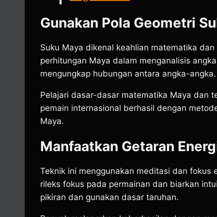
Gunakan Pola Geometri S
Suku Maya dikenal keahlian matematika dan 
perhitungan Maya dalam menganalisis angka t
mengungkap hubungan antara angka-angka.
Pelajari dasar-dasar matematika Maya dan 
pemain internasional berhasil dengan metode
Maya.
Manfaatkan Getaran Energ
Teknik ini menggunakan meditasi dan fokus 
rileks fokus pada permainan dan biarkan int
pikiran dan gunakan dasar taruhan.