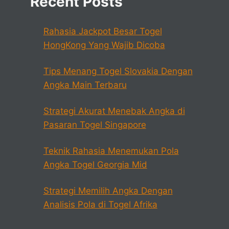
Recent Posts
Rahasia Jackpot Besar Togel
HongKong Yang Wajib Dicoba
Tips Menang Togel Slovakia Dengan
Angka Main Terbaru
Strategi Akurat Menebak Angka di
Pasaran Togel Singapore
Teknik Rahasia Menemukan Pola
Angka Togel Georgia Mid
Strategi Memilih Angka Dengan
Analisis Pola di Togel Afrika