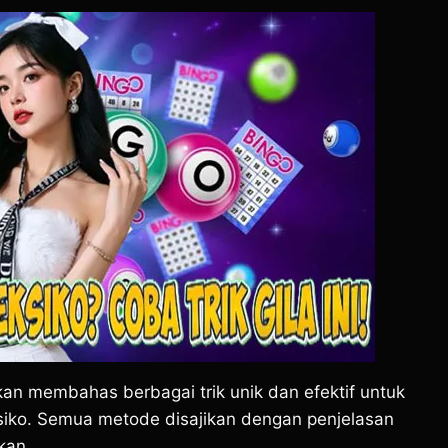
an membahas berbagai trik unik dan efektif untuk
iko. Semua metode disajikan dengan penjelasan
kan.