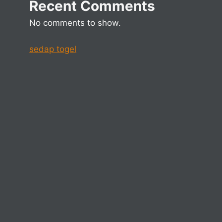
Recent Comments
No comments to show.
sedap togel