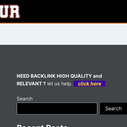
NEED BACKLINK HIGH QUALITY and
RELEVANT ?
let us help.
click here
Search
Search