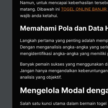
Namun, untuk mencapai keberhasilan tersebut
matang. Dibawah ini
TOGEL ONLINE BANJIR
wajib anda ketahui.
Memahami Pola dan Data H
Langkah pertama yang penting adalah mempel
Dengan menganalisis angka-angka yang seri
mengidentifikasi angka-angka yang memiliki p
Banyak pemain sukses yang menggunakan dat
Jangan hanya mengandalkan keberuntungan 
analisis yang objektif.
Mengelola Modal denga
Salah satu kunci utama dalam bermain togel