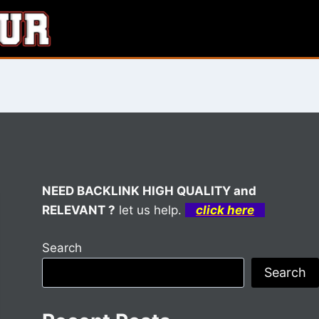
NEED BACKLINK HIGH QUALITY and
RELEVANT ?
let us help.
click here
Search
Search