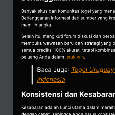
Banyak situs dan komunitas togel yang mena
Berlangganan informasi dari sumber yang kr
memilih angka.
Selain itu, mengikuti forum diskusi dan ber
membuka wawasan baru dan strategi yang be
semua prediksi 100% akurat, tetapi kombina
peluang Anda dalam
jeruk win
.
Baca Juga
:
Togel Uruguay 
Indonesia
Konsistensi dan Kesabara
Kesabaran adalah kunci utama dalam meraih
dengan cepat, sehingga Anda harus konsiste